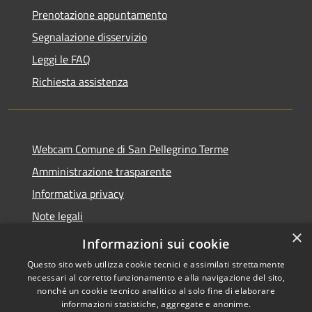
Prenotazione appuntamento
Segnalazione disservizio
Leggi le FAQ
Richiesta assistenza
Webcam Comune di San Pellegrino Terme
Amministrazione trasparente
Informativa privacy
Note legali
×
Dichiarazione di accessibilità
Informazioni sui cookie
Questo sito web utilizza cookie tecnici e assimilati strettamente
necessari al corretto funzionamento e alla navigazione del sito,
nonché un cookie tecnico analitico al solo fine di elaborare
informazioni statistiche, aggregate e anonime.
RSS
Copyright © 2026 • Comune di