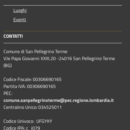
Luoghi
Eventi
CONTATTI
Comune di San Pellegrino Terme
V.le Papa Giovanni XXIII,20 -24016 San Pellegrino Terme
(BG)
Codice Fiscale: 00306690165
Partita IVA: 00306690165
PEC:
comune.sanpellegrinoterme@pec.regione.lombardia.it
Centralino Unico: 034525011
Codice Univoco: UFGYKY
Codice IPA: c_i079