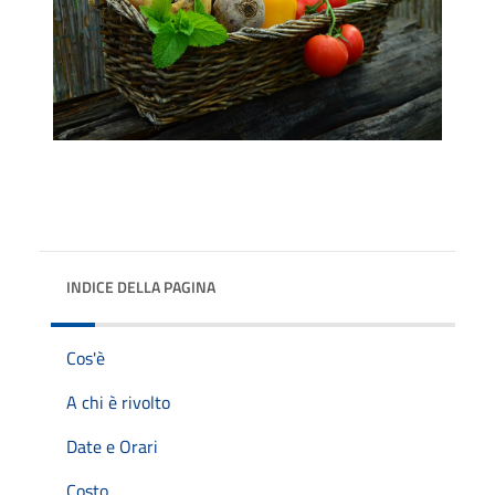
INDICE DELLA PAGINA
Cos'è
A chi è rivolto
Date e Orari
Costo