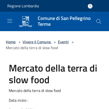
Salta al contenuto principale
Regione Lombardia
Comune di San Pellegrino
Terme
Home
>
Vivere il Comune
>
Eventi
>
Mercato della terra di slow food
Mercato della terra di
slow food
Mercato della terra di slow food
Data inizio :