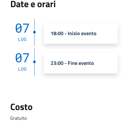
Date e orari
07
18:00 - Inizio evento
LUG
07
23:00 - Fine evento
LUG
Costo
Gratuito