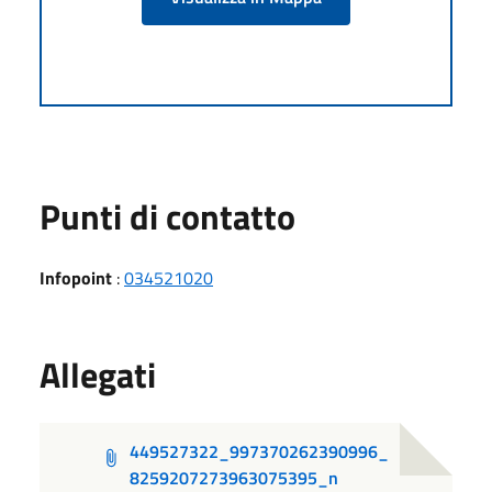
Punti di contatto
Infopoint
:
034521020
Allegati
449527322_997370262390996_
8259207273963075395_n