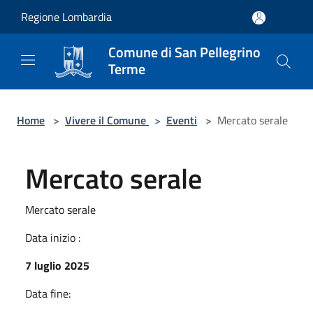
Salta al contenuto principale
Regione Lombardia
Comune di San Pellegrino
Terme
Home
>
Vivere il Comune
>
Eventi
>
Mercato serale
Mercato serale
Mercato serale
Data inizio :
7 luglio 2025
Data fine: