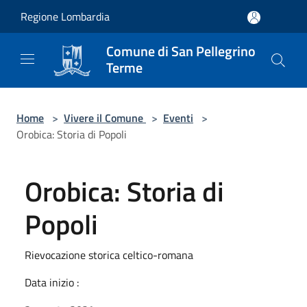
Salta al contenuto principale
Regione Lombardia
Comune di San Pellegrino
Terme
Home
>
Vivere il Comune
>
Eventi
>
Orobica: Storia di Popoli
Orobica: Storia di
Popoli
Rievocazione storica celtico-romana
Data inizio :