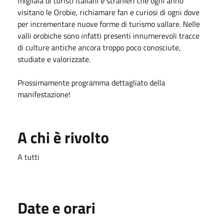
migliaia di turisti italiani e stranieri che ogni anno
visitano le Orobie, richiamare fan e curiosi di ogni dove
per incrementare nuove forme di turismo vallare. Nelle
valli orobiche sono infatti presenti innumerevoli tracce
di culture antiche ancora troppo poco conosciute,
studiate e valorizzate.
Prossimamente programma dettagliato della
manifestazione!
A chi è rivolto
A tutti
Date e orari