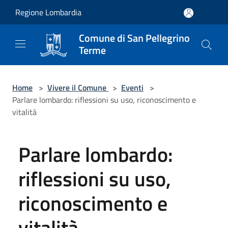
Salta al contenuto principale
Regione Lombardia
Comune di San Pellegrino
Terme
Home
>
Vivere il Comune
>
Eventi
>
Parlare lombardo: riflessioni su uso, riconoscimento e
vitalità
Parlare lombardo:
riflessioni su uso,
riconoscimento e
vitalità