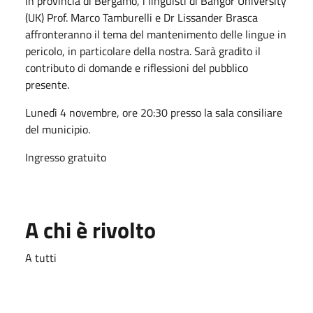
in provincia di Bergamo, i linguisti di Bangor University
(UK) Prof. Marco Tamburelli e Dr Lissander Brasca
affronteranno il tema del mantenimento delle lingue in
pericolo, in particolare della nostra. Sarà gradito il
contributo di domande e riflessioni del pubblico
presente.
Lunedì 4 novembre, ore 20:30 presso la sala consiliare
del municipio.
Ingresso gratuito
A chi è rivolto
A tutti