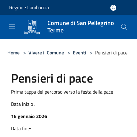
Salta al contenuto principale
Regione Lombardia
Comune di San Pellegrino
Terme
Home
>
Vivere il Comune
>
Eventi
>
Pensieri di pace
Pensieri di pace
Prima tappa del percorso verso la festa della pace
Data inizio :
16 gennaio 2026
Data fine: