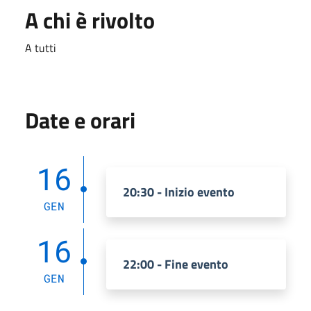
A chi è rivolto
A tutti
Date e orari
16
20:30 - Inizio evento
GEN
16
22:00 - Fine evento
GEN