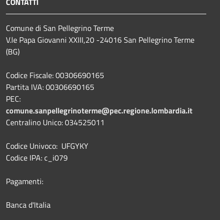
CONTATTI
Comune di San Pellegrino Terme
V.le Papa Giovanni XXIII,20 -24016 San Pellegrino Terme
(BG)
Codice Fiscale: 00306690165
Partita IVA: 00306690165
PEC:
comune.sanpellegrinoterme@pec.regione.lombardia.it
Centralino Unico: 034525011
Codice Univoco: UFGYKY
Codice IPA: c_i079
Pagamenti:
Banca d'Italia