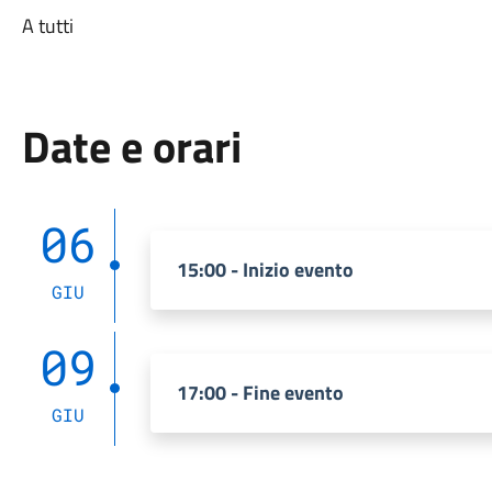
A tutti
Date e orari
06
15:00 - Inizio evento
GIU
09
17:00 - Fine evento
GIU