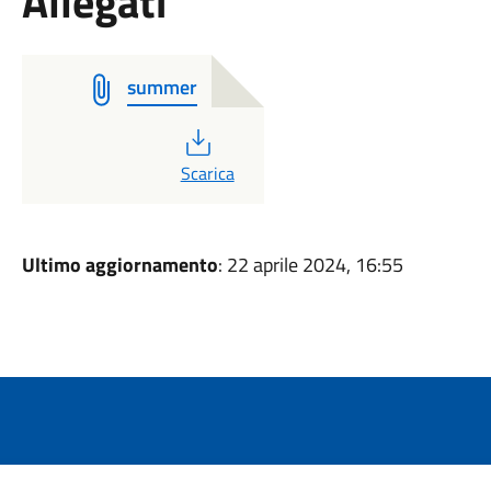
Allegati
summer
PDF
Scarica
Ultimo aggiornamento
: 22 aprile 2024, 16:55