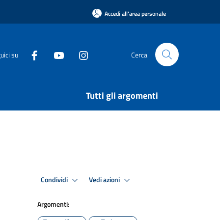
Accedi all'area personale
uici su
Cerca
Tutti gli argomenti
Condividi
Vedi azioni
Argomenti: