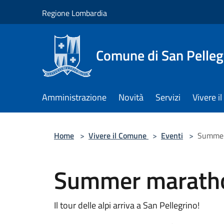
Salta al contenuto principale
Regione Lombardia
Comune di San Pelleg
Amministrazione
Novità
Servizi
Vivere 
Home
>
Vivere il Comune
>
Eventi
>
Summer
Summer marath
Il tour delle alpi arriva a San Pellegrino!