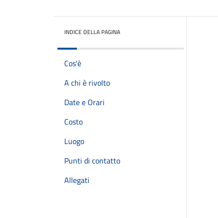
INDICE DELLA PAGINA
Cos'è
A chi è rivolto
Date e Orari
Costo
Luogo
Punti di contatto
Allegati