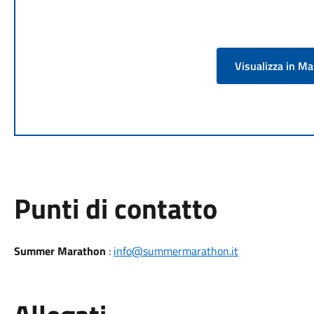
Visualizza in M
Punti di contatto
Summer Marathon
:
info@summermarathon.it