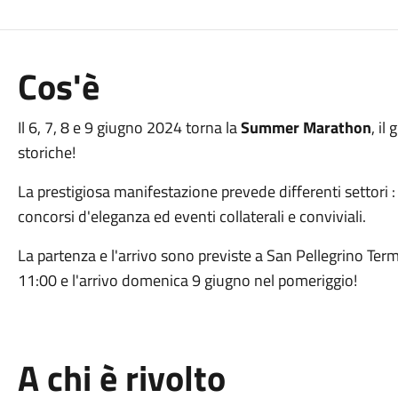
Cos'è
Il 6, 7, 8 e 9 giugno 2024 torna la
Summer Marathon
, il
storiche!
La prestigiosa manifestazione prevede differenti settori :
concorsi d'eleganza ed eventi collaterali e conviviali.
La partenza e l'arrivo sono previste a San Pellegrino Ter
11:00 e l'arrivo domenica 9 giugno nel pomeriggio!
A chi è rivolto