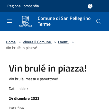
Salta al contenuto principale
Regione Lombardia
Comune di San Pellegrino
Terme
Home
>
Vivere il Comune
>
Eventi
>
Vin brulé in piazza!
Vin brulé in piazza!
Vin brulé, messa e panettone!
Data inizio :
24 dicembre 2023
Data fine: