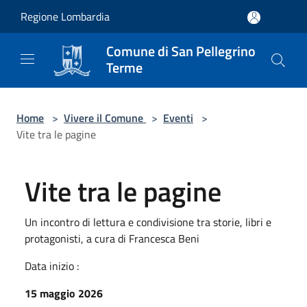
Salta al contenuto principale
Regione Lombardia
Comune di San Pellegrino
Terme
Home
>
Vivere il Comune
>
Eventi
>
Vite tra le pagine
Vite tra le pagine
Un incontro di lettura e condivisione tra storie, libri e
protagonisti, a cura di Francesca Beni
Data inizio :
15 maggio 2026