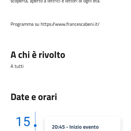
scoperta, aperto a lettrici e lettori di ogni età.
Programma su https://www.francescabeni.it/
A chi è rivolto
A tutti
Date e orari
15
20:45 - Inizio evento