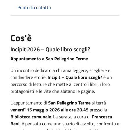
Punti di contatto
Cos'è
Incipit 2026 – Quale libro scegli?
Appuntamento a San Pellegrino Terme
Un incontro dedicato a chi ama leggere, scegliere e
condividere storie.
Incipit – Quale libro scegli?
è un
percorso di letture che mette al centro i libri, i loro
protagonisti e le vite che abitano le pagine.
L’appuntamento di
San Pellegrino Terme
si terrà
venerdì 15 maggio 2026 alle ore 20.45
presso la
Biblioteca comunale
. La serata, a cura di
Francesca
Beni
, è pensata come uno spazio di ascolto, confronto e