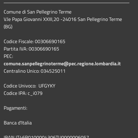
Comune di San Pellegrino Terme
V.le Papa Giovanni XXIII,20 -24016 San Pellegrino Terme
(BG)
Codice Fiscale: 00306690165
Partita IVA: 00306690165
PEC:
comune.sanpellegrinoterme@pec.regione.lombardia.it
Centralino Unico: 034525011
Codice Univoco: UFGYKY
Codice IPA: c_i079
Pagamenti:
Banca d'Italia
IBAN IT46R0100004306TU0000006057