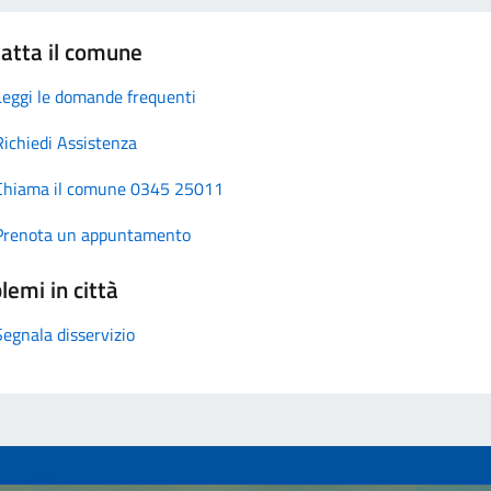
atta il comune
Leggi le domande frequenti
Richiedi Assistenza
Chiama il comune 0345 25011
Prenota un appuntamento
lemi in città
Segnala disservizio