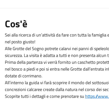
Cos'è
Sei alla ricerca di un’attività da fare con tutta la famigli
nel posto giusto!
Alle Grotte del Sogno potrete calarvi nei panni di speleolo
sicurezza. La visita è adatta a tutti e non presenta alcun ti
Prima della partenza vi verrà fornito un caschetto protet
nel bosco a piedi e poi si entra nelle Grotte dall’entrata 
dotate di corrimano.
All’interno la guida vi farà scoprire il mondo del sottosuol
concrezioni calcaree create dalla natura nel corso dei seco
Scoprite tutti i dettagli e come prenotare su
https://www