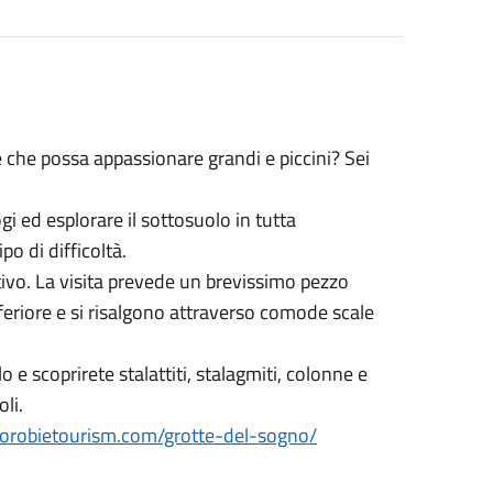
a e che possa appassionare grandi e piccini? Sei
gi ed esplorare il sottosuolo in tutta
po di difficoltà.
tivo. La visita prevede un brevissimo pezzo
inferiore e si risalgono attraverso comode scale
o e scoprirete stalattiti, stalagmiti, colonne e
li.
.orobietourism.com/grotte-del-sogno/