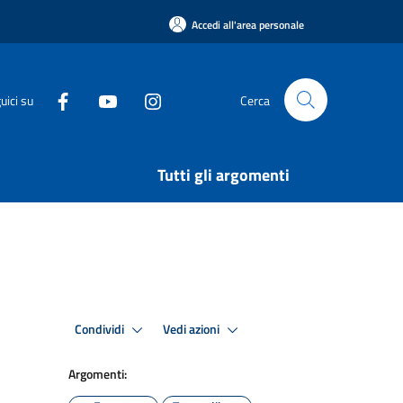
Accedi all'area personale
uici su
Cerca
Tutti gli argomenti
Condividi
Vedi azioni
Argomenti: