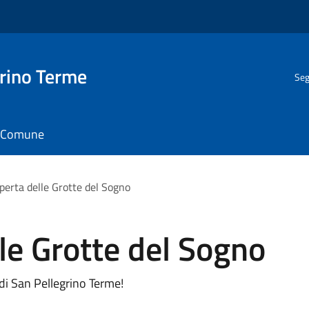
rino Terme
Seg
il Comune
operta delle Grotte del Sogno
lle Grotte del Sogno
di San Pellegrino Terme!