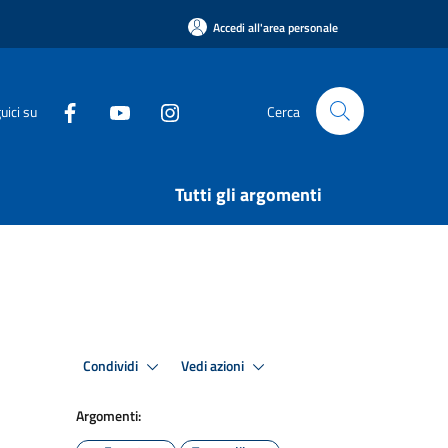
Accedi all'area personale
uici su
Cerca
Tutti gli argomenti
Condividi
Vedi azioni
Argomenti: