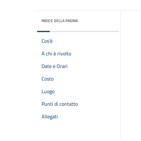
INDICE DELLA PAGINA
Cos'è
A chi è rivolto
Date e Orari
Costo
Luogo
Punti di contatto
Allegati