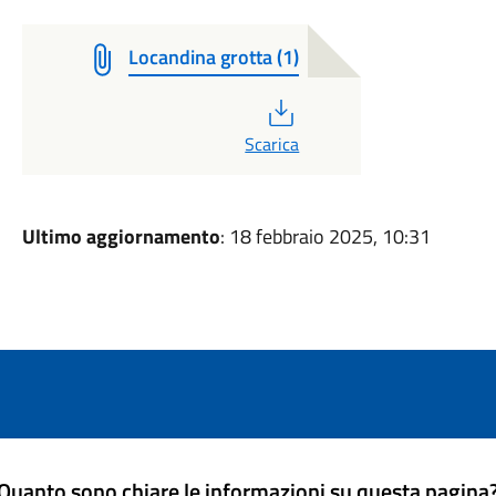
Locandina grotta (1)
PDF
Scarica
Ultimo aggiornamento
: 18 febbraio 2025, 10:31
Quanto sono chiare le informazioni su questa pagina