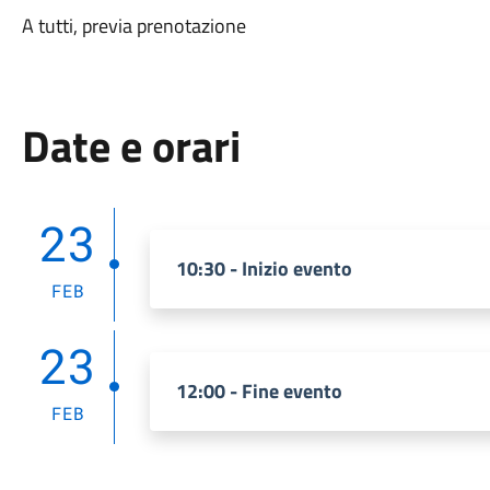
A tutti, previa prenotazione
Date e orari
23
10:30 - Inizio evento
FEB
23
12:00 - Fine evento
FEB