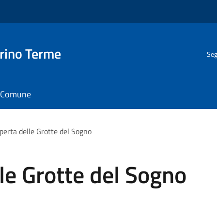
rino Terme
Seg
il Comune
operta delle Grotte del Sogno
lle Grotte del Sogno