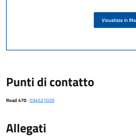
Visualizza in M
Punti di contatto
Road 470
:
034521020
Allegati