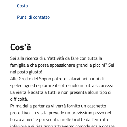
Costo
Punti di contatto
Cos'è
Sei alla ricerca di un’attività da fare con tutta la
famiglia e che possa appassionare grandi e piccini? Sei
nel posto giusto!
Alle Grotte del Sogno potrete calarvi nei panni di
speleologi ed esplorare il sottosuolo in tutta sicurezza.
La visita è adatta a tutti e non presenta alcun tipo di
difficoltà.
Prima della partenza vi verrà fornito un caschetto
protettivo. La visita prevede un brevissimo pezzo nel
bosco a piedi e poi si entra nelle Grotte dall’entrata
inferiore e si risalgono attraverso comode scale dotate