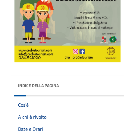
INDICE DELLA PAGINA
Cos'è
A chi è rivolto
Date e Orari