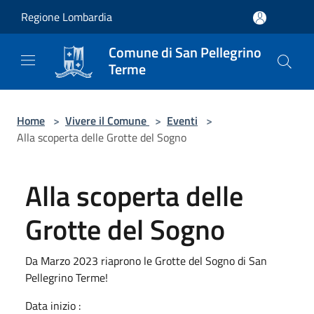
Salta al contenuto principale
Regione Lombardia
Comune di San Pellegrino
Terme
Home
>
Vivere il Comune
>
Eventi
>
Alla scoperta delle Grotte del Sogno
Alla scoperta delle
Grotte del Sogno
Da Marzo 2023 riaprono le Grotte del Sogno di San
Pellegrino Terme!
Data inizio :