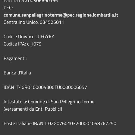
Partita IVA: 00306690165
PEC:
comune.sanpellegrinoterme@pec.regione.lombardia.it
Centralino Unico: 034525011
Codice Univoco: UFGYKY
Codice IPA: c_i079
Pagamenti:
Banca d'Italia
IBAN IT46R0100004306TU0000006057
Intestato a: Comune di San Pellegrino Terme
(versamenti da Enti Pubblici)
Poste Italiane IBAN IT02G0760103200001058767250