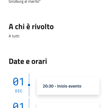
Ginzburg al marito"
A chi è rivolto
A tutti
Date e orari
01
20:30 - Inizio evento
DIC
01