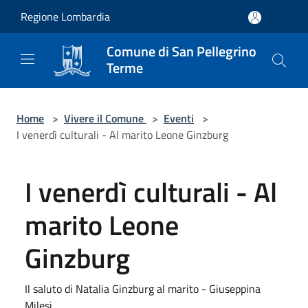
Salta al contenuto principale
Regione Lombardia
Comune di San Pellegrino
Terme
Home
>
Vivere il Comune
>
Eventi
>
I venerdì culturali - Al marito Leone Ginzburg
I venerdì culturali - Al
marito Leone
Ginzburg
Il saluto di Natalia Ginzburg al marito - Giuseppina
Milesi