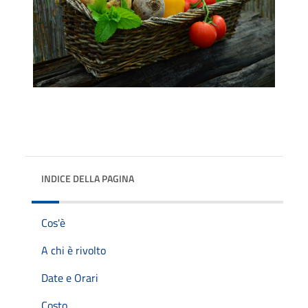
INDICE DELLA PAGINA
Cos'è
A chi è rivolto
Date e Orari
Costo