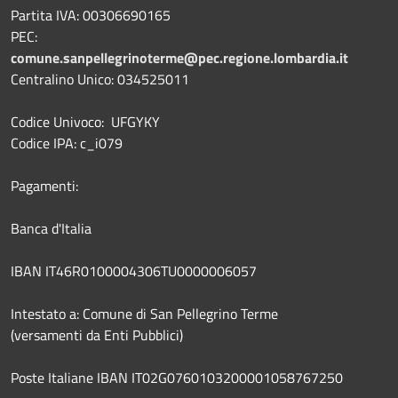
Partita IVA: 00306690165
PEC:
comune.sanpellegrinoterme@pec.regione.lombardia.it
Centralino Unico: 034525011
Codice Univoco: UFGYKY
Codice IPA: c_i079
Pagamenti:
Banca d'Italia
IBAN IT46R0100004306TU0000006057
Intestato a: Comune di San Pellegrino Terme
(versamenti da Enti Pubblici)
Poste Italiane IBAN IT02G0760103200001058767250