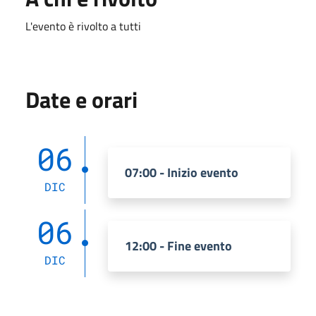
L'evento è rivolto a tutti
Date e orari
06
07:00 - Inizio evento
DIC
06
12:00 - Fine evento
DIC