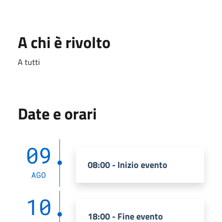
A chi è rivolto
A tutti
Date e orari
09
08:00 - Inizio evento
AGO
10
18:00 - Fine evento