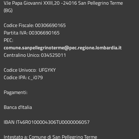
V.le Papa Giovanni XXIII,20 -24016 San Pellegrino Terme
(BG)
Codice Fiscale: 00306690165
Partita IVA: 00306690165
PEC:
comune.sanpellegrinoterme@pec.regione.lombardia.it
Centralino Unico: 034525011
Codice Univoco: UFGYKY
Codice IPA: c_i079
Pagamenti:
Banca d'Italia
IBAN IT46R0100004306TU0000006057
Intestato a: Comune di San Pellegrino Terme