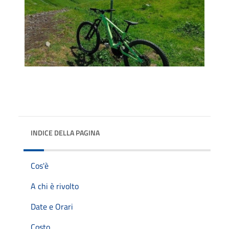
INDICE DELLA PAGINA
Cos'è
A chi è rivolto
Date e Orari
Costo