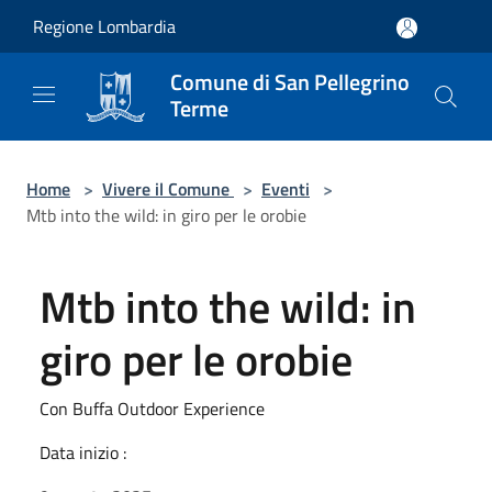
Salta al contenuto principale
Regione Lombardia
Comune di San Pellegrino
Terme
Home
>
Vivere il Comune
>
Eventi
>
Mtb into the wild: in giro per le orobie
Mtb into the wild: in
giro per le orobie
Con Buffa Outdoor Experience
Data inizio :