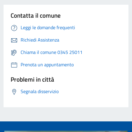
Contatta il comune
Leggi le domande frequenti
Richiedi Assistenza
Chiama il comune 0345 25011
Prenota un appuntamento
Problemi in città
Segnala disservizio