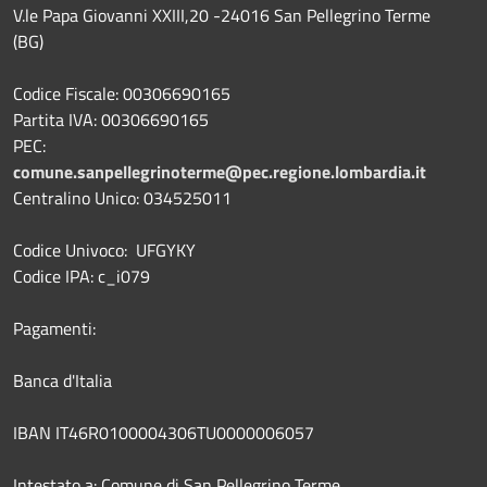
V.le Papa Giovanni XXIII,20 -24016 San Pellegrino Terme
(BG)
Codice Fiscale: 00306690165
Partita IVA: 00306690165
PEC:
comune.sanpellegrinoterme@pec.regione.lombardia.it
Centralino Unico: 034525011
Codice Univoco: UFGYKY
Codice IPA: c_i079
Pagamenti:
Banca d'Italia
IBAN IT46R0100004306TU0000006057
Intestato a: Comune di San Pellegrino Terme