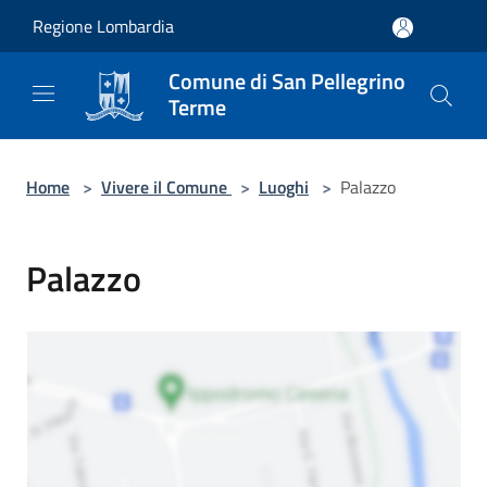
Salta al contenuto principale
Regione Lombardia
Comune di San Pellegrino
Terme
Home
>
Vivere il Comune
>
Luoghi
>
Palazzo
Palazzo