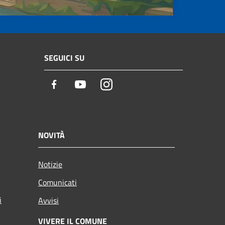
SEGUICI SU
Facebook
Youtube
Instagram
NOVITÀ
Notizie
Comunicati
i
Avvisi
VIVERE IL COMUNE