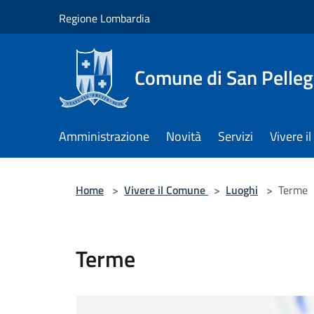
Salta al contenuto principale
Regione Lombardia
Comune di San Pelleg
Amministrazione
Novità
Servizi
Vivere 
Home
>
Vivere il Comune
>
Luoghi
>
Terme
Terme