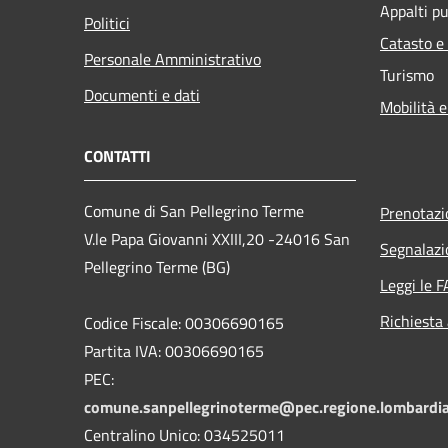
Appalti pu
Politici
Catasto e
Personale Amministrativo
Turismo
Documenti e dati
Mobilità e
CONTATTI
Comune di San Pellegrino Terme
Prenotaz
V.le Papa Giovanni XXIII,20 -24016 San
Segnalazi
Pellegrino Terme (BG)
Leggi le 
Richiesta
Codice Fiscale: 00306690165
Partita IVA: 00306690165
PEC:
comune.sanpellegrinoterme@pec.regione.lombardia
Centralino Unico: 034525011