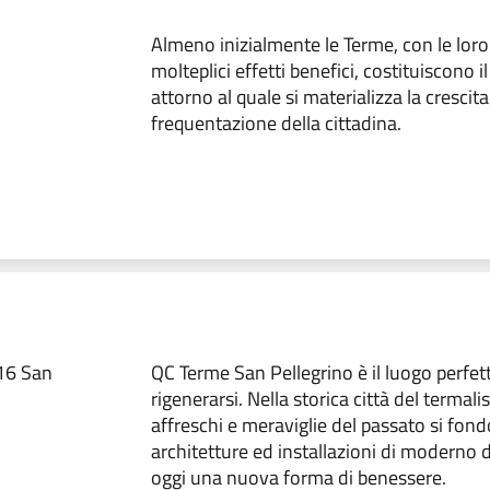
Almeno inizialmente le Terme, con le loro
molteplici effetti benefici, costituiscono i
attorno al quale si materializza la crescita
frequentazione della cittadina.
016 San
QC Terme San Pellegrino è il luogo perfett
rigenerarsi. Nella storica città del termal
affreschi e meraviglie del passato si fon
architetture ed installazioni di moderno 
oggi una nuova forma di benessere.