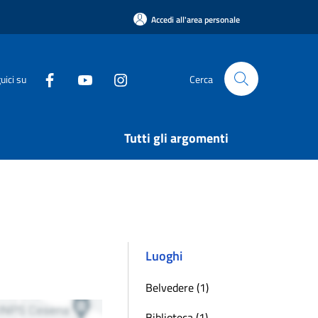
Accedi all'area personale
uici su
Cerca
Tutti gli argomenti
Luoghi
Belvedere (1)
Biblioteca (1)