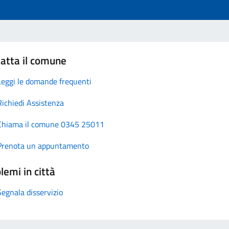
atta il comune
Leggi le domande frequenti
Richiedi Assistenza
Chiama il comune 0345 25011
Prenota un appuntamento
lemi in città
Segnala disservizio