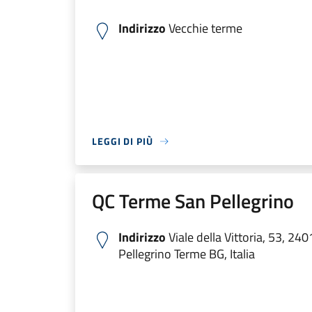
Indirizzo
Vecchie terme
LEGGI DI PIÙ
QC Terme San Pellegrino
Indirizzo
Viale della Vittoria, 53, 24
Pellegrino Terme BG, Italia