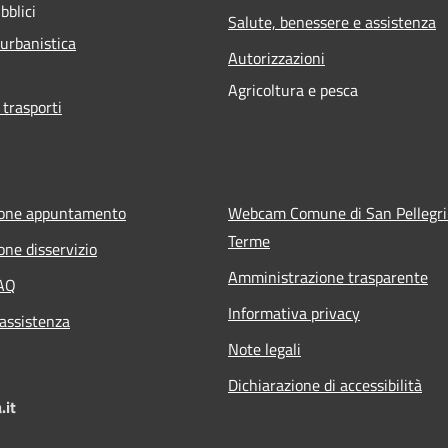
bblici
Salute, benessere e assistenza
 urbanistica
Autorizzazioni
Agricoltura e pesca
 trasporti
ione appuntamento
Webcam Comune di San Pellegr
Terme
one disservizio
Amministrazione trasparente
FAQ
Informativa privacy
 assistenza
Note legali
Dichiarazione di accessibilità
.it