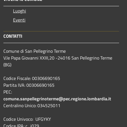
Luoghi
Eventi
CONTATTI
Comune di San Pellegrino Terme
V.le Papa Giovanni XXIII,20 -24016 San Pellegrino Terme
(BG)
Codice Fiscale: 00306690165
Partita IVA: 00306690165
PEC:
comune.sanpellegrinoterme@pec.regione.lombardia.it
Centralino Unico: 034525011
Codice Univoco: UFGYKY
Codice IPA: c_i079