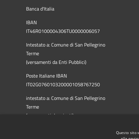
Banca d'Italia
IBAN
IT46R0100004306TU0000006057
Intestato a: Comune di San Pellegrino
Terme
(versamenti da Enti Pubblici)
Poste Italiane IBAN
IT02G0760103200001058767250
intestato a: Comune di San Pellegrino
Terme
(versamenti da privati)
Questo sito 
alla navig