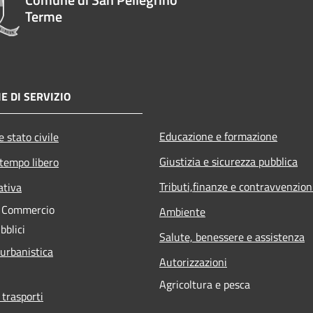
Terme
E DI SERVIZIO
Educazione e formazione
 stato civile
Giustizia e sicurezza pubblica
 tempo libero
Tributi,finanze e contravvenzion
ativa
e Commercio
Ambiente
bblici
Salute, benessere e assistenza
 urbanistica
Autorizzazioni
Agricoltura e pesca
 trasporti