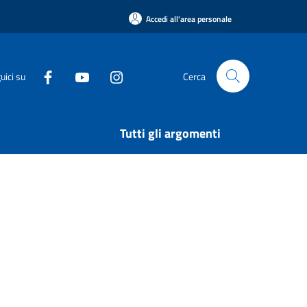
Accedi all'area personale
uici su
Cerca
Tutti gli argomenti