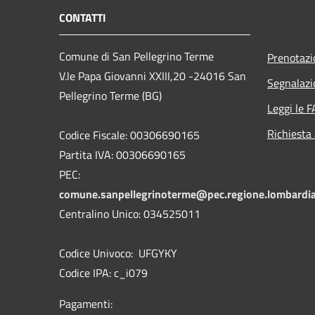
CONTATTI
Comune di San Pellegrino Terme
Prenotaz
V.le Papa Giovanni XXIII,20 -24016 San
Segnalazi
Pellegrino Terme (BG)
Leggi le 
Richiesta
Codice Fiscale: 00306690165
Partita IVA: 00306690165
PEC:
comune.sanpellegrinoterme@pec.regione.lombardia
Centralino Unico: 034525011
Codice Univoco: UFGYKY
Codice IPA: c_i079
Pagamenti: