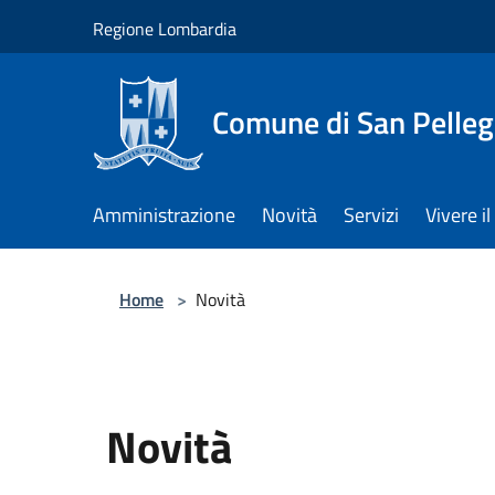
Salta al contenuto principale
Regione Lombardia
Comune di San Pelleg
Amministrazione
Novità
Servizi
Vivere 
Home
>
Novità
Novità