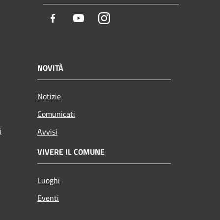
Facebook
Youtube
Instagram
NOVITÀ
Notizie
Comunicati
i
Avvisi
VIVERE IL COMUNE
Luoghi
Eventi