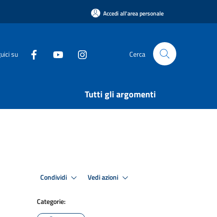
Accedi all'area personale
uici su
Cerca
Tutti gli argomenti
Condividi
Vedi azioni
Categorie: