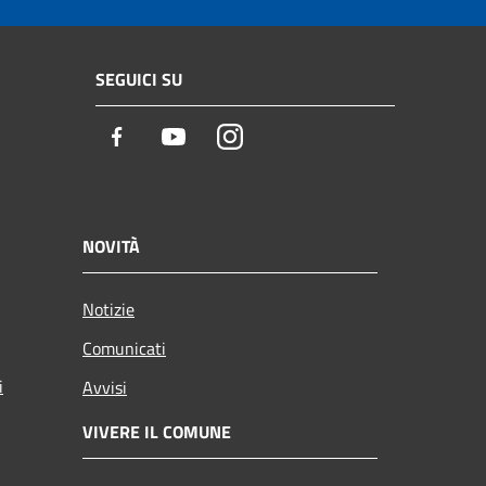
SEGUICI SU
Facebook
Youtube
Instagram
NOVITÀ
Notizie
Comunicati
i
Avvisi
VIVERE IL COMUNE