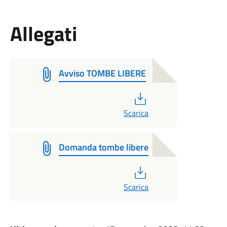
Allegati
Avviso TOMBE LIBERE
PDF
Scarica
Domanda tombe libere
PDF
Scarica