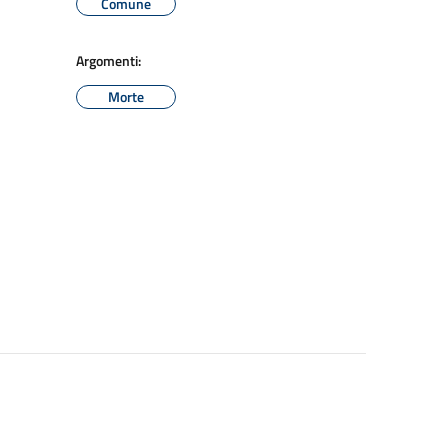
Comune
Argomenti:
Morte