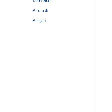
Descrizione
A cura di
Allegati