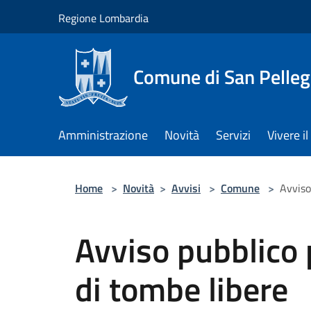
Salta al contenuto principale
Regione Lombardia
Comune di San Pelleg
Amministrazione
Novità
Servizi
Vivere 
Home
>
Novità
>
Avvisi
>
Comune
>
Avviso
Avviso pubblico 
di tombe libere