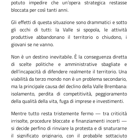
potuto impedire che un’opera strategica restasse
bloccata per così tanti anni.
Gli effetti di questa situazione sono drammatici e sotto
gli occhi di tutti: la Valle si spopola, le attività
produttive abbandonano il territorio o chiudono, i
giovani se ne vanno.
Non è un destino inevitabile. È la conseguenza diretta
di scelte politiche e amministrative sbagliate e
dell’incapacità di difendere realmente il territorio. Una
viabilità da terzo mondo non è un problema secondario,
ma la principale causa del declino della Valle Brembana:
isolamento, perdita di competitività, peggioramento
della qualità della vita, fuga di imprese e investimenti.
Mentre tutto resta tristemente fermo — tra criticità
irrisolte, procedure bloccate e finanziamenti incerti —
si decide perfino di rinviare la protesta e di snaturarne
il significato originario, con il probabile sottaciuto