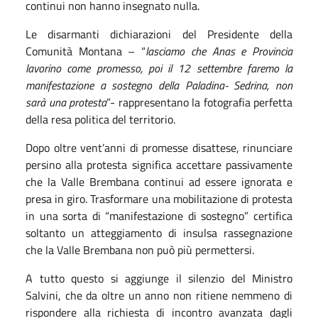
continui non hanno insegnato nulla.
Le disarmanti dichiarazioni del Presidente della
Comunità Montana – “
lasciamo che Anas e Provincia
lavorino come promesso, poi il 12 settembre faremo la
manifestazione a sostegno della Paladina- Sedrina, non
sarà una protesta
”- rappresentano la fotografia perfetta
della resa politica del territorio.
Dopo oltre vent’anni di promesse disattese, rinunciare
persino alla protesta significa accettare passivamente
che la Valle Brembana continui ad essere ignorata e
presa in giro. Trasformare una mobilitazione di protesta
in una sorta di “manifestazione di sostegno” certifica
soltanto un atteggiamento di insulsa rassegnazione
che la Valle Brembana non può più permettersi.
A tutto questo si aggiunge il silenzio del Ministro
Salvini, che da oltre un anno non ritiene nemmeno di
rispondere alla richiesta di incontro avanzata dagli