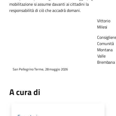
mobilitazione
si
assume
davanti
ai
cittadini
la
responsabilità di ciò che accadrà domani.
Vittorio
Milesi
Consiglier
Comunità
Montana
Valle
Brembana
San
Pellegrino
Terme,
28
maggio
2026
A cura di