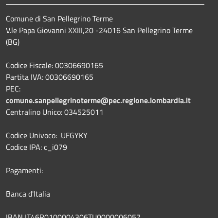
Comune di San Pellegrino Terme
V.le Papa Giovanni XXIII,20 -24016 San Pellegrino Terme
(BG)
Codice Fiscale: 00306690165
Partita IVA: 00306690165
PEC:
comune.sanpellegrinoterme@pec.regione.lombardia.it
Centralino Unico: 034525011
Codice Univoco: UFGYKY
Codice IPA: c_i079
Pagamenti:
Banca d'Italia
IBAN IT46R0100004306TU0000006057