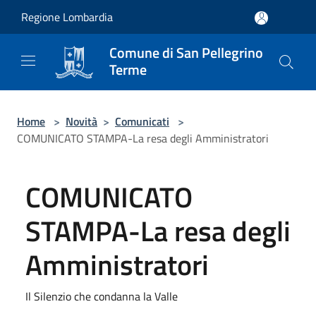
Salta al contenuto principale
Regione Lombardia
Comune di San Pellegrino
Terme
Home
>
Novità
>
Comunicati
>
COMUNICATO STAMPA-La resa degli Amministratori
COMUNICATO
STAMPA-La resa degli
Amministratori
Il Silenzio che condanna la Valle