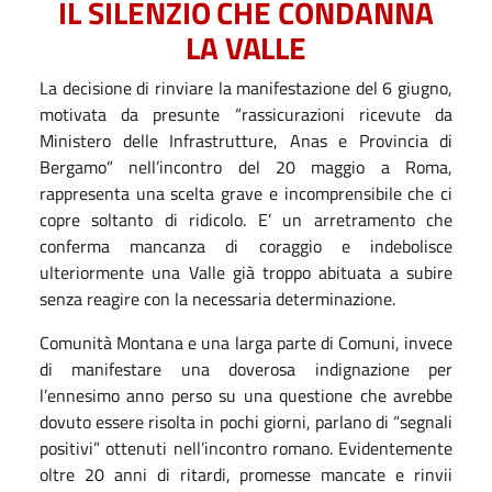
IL
SILENZIO
CHE
CONDANNA
LA
VALLE
La decisione di rinviare la manifestazione del 6 giugno,
motivata da presunte “rassicurazioni ricevute da
Ministero delle Infrastrutture, Anas e Provincia di
Bergamo” nell’incontro del 20 maggio a Roma,
rappresenta una scelta grave e incomprensibile che ci
copre soltanto di ridicolo. E’ un arretramento che
conferma mancanza di coraggio e indebolisce
ulteriormente una Valle già troppo abituata a subire
senza reagire con la necessaria determinazione.
Comunità Montana e una larga parte di Comuni, invece
di manifestare una doverosa indignazione per
l’ennesimo anno perso su una questione che avrebbe
dovuto essere risolta in pochi giorni, parlano di “segnali
positivi” ottenuti nell’incontro romano. Evidentemente
oltre 20 anni di ritardi, promesse mancate e rinvii