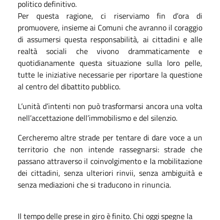
politico definitivo.
Per questa ragione, ci riserviamo fin d’ora di
promuovere, insieme ai Comuni che avranno il coraggio
di assumersi questa responsabilità, ai cittadini e alle
realtà sociali che vivono drammaticamente e
quotidianamente questa situazione sulla loro pelle,
tutte le iniziative necessarie per riportare la questione
al centro del dibattito pubblico.
L’unità d’intenti non può trasformarsi ancora una volta
nell’accettazione dell’immobilismo e del silenzio.
Cercheremo altre strade per tentare di dare voce a un
territorio che non intende rassegnarsi: strade che
passano attraverso il coinvolgimento e la mobilitazione
dei cittadini, senza ulteriori rinvii, senza ambiguità e
senza mediazioni che si traducono in rinuncia.
Il
tempo
delle
prese
in
giro
è
finito.
Chi
oggi
spegne
la