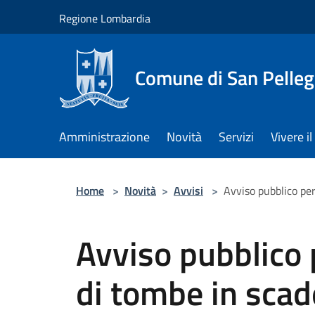
Salta al contenuto principale
Regione Lombardia
Comune di San Pelleg
Amministrazione
Novità
Servizi
Vivere 
Home
>
Novità
>
Avvisi
>
Avviso pubblico pe
Avviso pubblico 
di tombe in sca