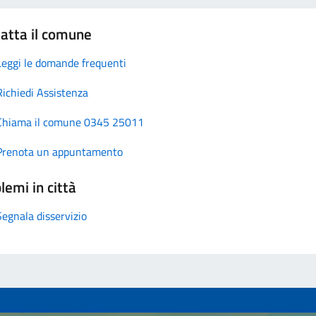
atta il comune
Leggi le domande frequenti
Richiedi Assistenza
Chiama il comune 0345 25011
Prenota un appuntamento
lemi in città
Segnala disservizio