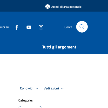
Accedi all'area personale
uici su
Cerca
Tutti gli argomenti
Condividi
Vedi azioni
Categorie: