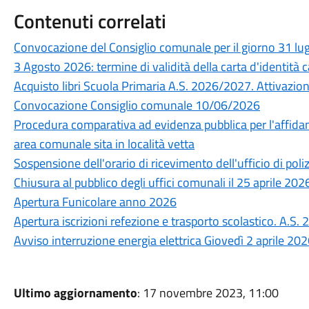
Contenuti correlati
Convocazione del Consiglio comunale per il giorno 31 lu
3 Agosto 2026: termine di validità della carta d'identità c
Acquisto libri Scuola Primaria A.S. 2026/2027. Attivazione 
Convocazione Consiglio comunale 10/06/2026
Procedura comparativa ad evidenza pubblica per l'affidam
area comunale sita in località vetta
Sospensione dell'orario di ricevimento dell'ufficio di poli
Chiusura al pubblico degli uffici comunali il 25 aprile 202
Apertura Funicolare anno 2026
Apertura iscrizioni refezione e trasporto scolastico. A.S
Avviso interruzione energia elettrica Giovedì 2 aprile 20
Ultimo aggiornamento
: 17 novembre 2023, 11:00