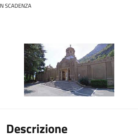
e IN SCADENZA
Descrizione