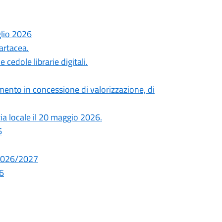
glio 2026
artacea.
cedole librarie digitali.
ento in concessione di valorizzazione, di
zia locale il 20 maggio 2026.
6
. 2026/2027
26