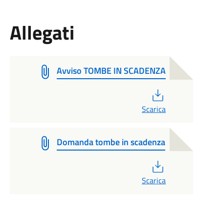
Allegati
Avviso TOMBE IN SCADENZA
PDF
Scarica
Domanda tombe in scadenza
PDF
Scarica