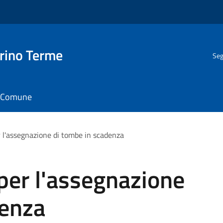
rino Terme
Seg
il Comune
r l'assegnazione di tombe in scadenza
per l'assegnazione
denza