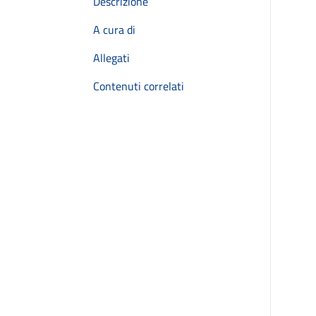
Descrizione
A cura di
Allegati
Contenuti correlati