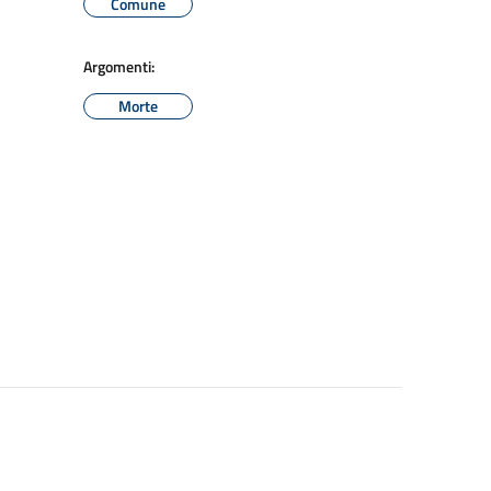
Comune
Argomenti:
Morte