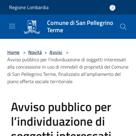
Salta al contenuto principale
Regione Lombardia
Comune di San Pellegrino
Terme
Home
>
Novità
>
Avvisi
>
Avviso pubblico per l’individuazione di soggetti interessati
alla concessione in uso di immobili di proprietà del Comune
di San Pellegrino Terme, finalizzato all’ampliamento del
piano offerta sociale territoriale
Avviso pubblico per
l’individuazione di
soggetti interessati