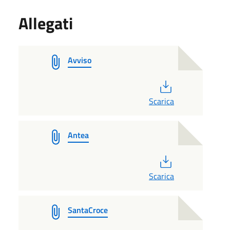
Allegati
Avviso
PDF
Scarica
Antea
PDF
Scarica
SantaCroce