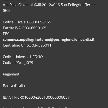
V.le Papa Giovanni XXIII,20 -24016 San Pellegrino Terme
(BG)
Codice Fiscale: 00306690165
Partita IVA: 00306690165
PEC:
comune.sanpellegrinoterme@pec.regione.lombardia.it
Centralino Unico: 034525011
Codice Univoco: UFGYKY
Codice IPA: c_i079
Pagamenti:
Banca d'Italia
IBAN IT46R0100004306TU0000006057