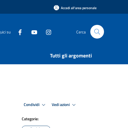
Accedi all'area personale
uici su
Cerca
Tutti gli argomenti
Condividi
Vedi azioni
Categorie: