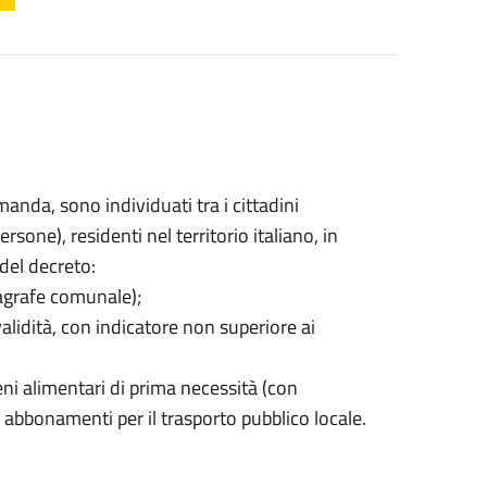
anda, sono individuati tra i cittadini
sone), residenti nel territorio italiano, in
 del decreto:
nagrafe comunale);
 validità, con indicatore non superiore ai
eni alimentari di prima necessità (con
 abbonamenti per il trasporto pubblico locale.