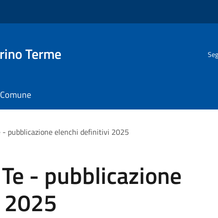
rino Terme
Seg
il Comune
 - pubblicazione elenchi definitivi 2025
 Te - pubblicazione
i 2025