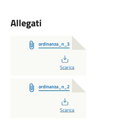
Allegati
ordinanza_n_3
PDF
Scarica
ordinanza_n_2
PDF
Scarica