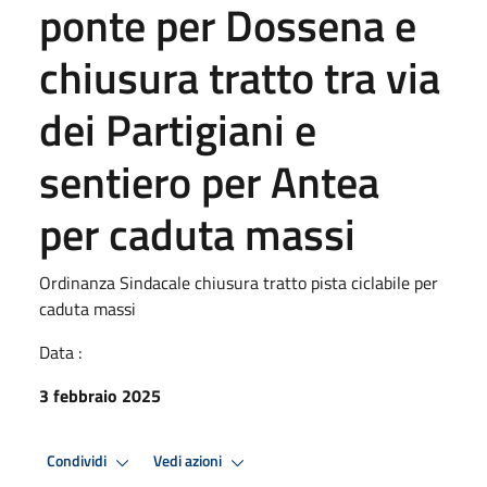
ponte per Dossena e
chiusura tratto tra via
dei Partigiani e
sentiero per Antea
per caduta massi
Ordinanza Sindacale chiusura tratto pista ciclabile per
caduta massi
Data :
3 febbraio 2025
Condividi
Vedi azioni