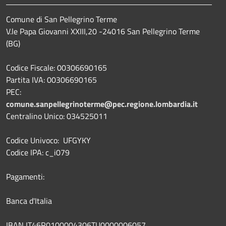
Comune di San Pellegrino Terme
V.le Papa Giovanni XXIII,20 -24016 San Pellegrino Terme
(BG)
Codice Fiscale: 00306690165
Partita IVA: 00306690165
PEC:
comune.sanpellegrinoterme@pec.regione.lombardia.it
Centralino Unico: 034525011
Codice Univoco: UFGYKY
Codice IPA: c_i079
Pagamenti:
Banca d'Italia
IBAN IT46R0100004306TU0000006057