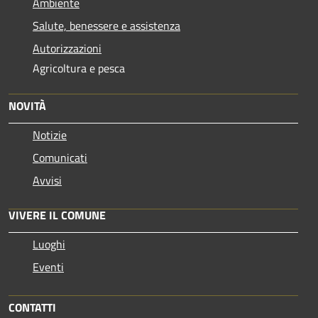
Ambiente
Salute, benessere e assistenza
Autorizzazioni
Agricoltura e pesca
NOVITÀ
Notizie
Comunicati
Avvisi
VIVERE IL COMUNE
Luoghi
Eventi
CONTATTI