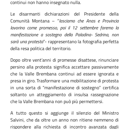
continui non hanno insegnato nulla.
Le disarmanti dichiarazioni del Presidente della
Comunità Montana – “
lasciamo che Anas e Provincia
lavorino come promesso, poi il 12 settembre faremo la
manifestazione a sostegno della Paladina- Sedrina, non
sarà una protesta
”- rappresentano la fotografia perfetta
della resa politica del territorio.
Dopo oltre vent’anni di promesse disattese, rinunciare
persino alla protesta significa accettare passivamente
che la Valle Brembana continui ad essere ignorata e
presa in giro. Trasformare una mobilitazione di protesta
in una sorta di “manifestazione di sostegno” certifica
soltanto un atteggiamento di insulsa rassegnazione
che la Valle Brembana non può più permettersi.
A tutto questo si aggiunge il silenzio del Ministro
Salvini, che da oltre un anno non ritiene nemmeno di
rispondere alla richiesta di incontro avanzata dagli