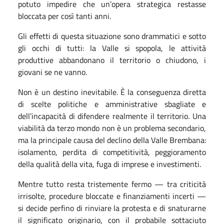
potuto impedire che un’opera strategica restasse
bloccata per così tanti anni.
Gli effetti di questa situazione sono drammatici e sotto
gli occhi di tutti: la Valle si spopola, le attività
produttive abbandonano il territorio o chiudono, i
giovani se ne vanno.
Non è un destino inevitabile. È la conseguenza diretta
di scelte politiche e amministrative sbagliate e
dell’incapacità di difendere realmente il territorio. Una
viabilità da terzo mondo non è un problema secondario,
ma la principale causa del declino della Valle Brembana:
isolamento, perdita di competitività, peggioramento
della qualità della vita, fuga di imprese e investimenti.
Mentre tutto resta tristemente fermo — tra criticità
irrisolte, procedure bloccate e finanziamenti incerti —
si decide perfino di rinviare la protesta e di snaturarne
il significato originario, con il probabile sottaciuto