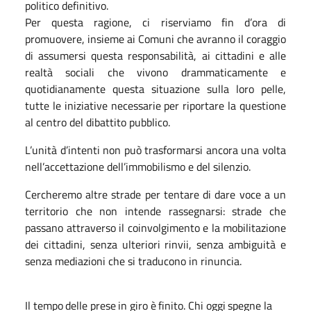
politico definitivo.
Per questa ragione, ci riserviamo fin d’ora di
promuovere, insieme ai Comuni che avranno il coraggio
di assumersi questa responsabilità, ai cittadini e alle
realtà sociali che vivono drammaticamente e
quotidianamente questa situazione sulla loro pelle,
tutte le iniziative necessarie per riportare la questione
al centro del dibattito pubblico.
L’unità d’intenti non può trasformarsi ancora una volta
nell’accettazione dell’immobilismo e del silenzio.
Cercheremo altre strade per tentare di dare voce a un
territorio che non intende rassegnarsi: strade che
passano attraverso il coinvolgimento e la mobilitazione
dei cittadini, senza ulteriori rinvii, senza ambiguità e
senza mediazioni che si traducono in rinuncia.
Il
tempo
delle
prese
in
giro
è
finito.
Chi
oggi
spegne
la