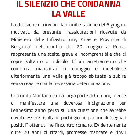
IL
SILENZIO
CHE
CONDANNA
LA
VALLE
La decisione di rinviare la manifestazione del 6 giugno,
motivata da presunte “rassicurazioni ricevute da
Ministero delle Infrastrutture, Anas e Provincia di
Bergamo” nell’incontro del 20 maggio a Roma,
rappresenta una scelta grave e incomprensibile che ci
copre soltanto di ridicolo. E’ un arretramento che
conferma mancanza di coraggio e indebolisce
ulteriormente una Valle già troppo abituata a subire
senza reagire con la necessaria determinazione.
Comunità Montana e una larga parte di Comuni, invece
di manifestare una doverosa indignazione per
l’ennesimo anno perso su una questione che avrebbe
dovuto essere risolta in pochi giorni, parlano di “segnali
positivi” ottenuti nell’incontro romano. Evidentemente
oltre 20 anni di ritardi, promesse mancate e rinvii