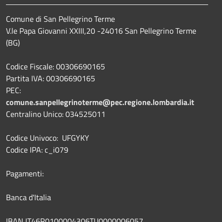
Comune di San Pellegrino Terme
V.le Papa Giovanni XXIII,20 -24016 San Pellegrino Terme
(BG)
Codice Fiscale: 00306690165
Partita IVA: 00306690165
PEC:
comune.sanpellegrinoterme@pec.regione.lombardia.it
Centralino Unico: 034525011
Codice Univoco: UFGYKY
Codice IPA: c_i079
Pagamenti:
Banca d'Italia
IBAN IT46R0100004306TU0000006057