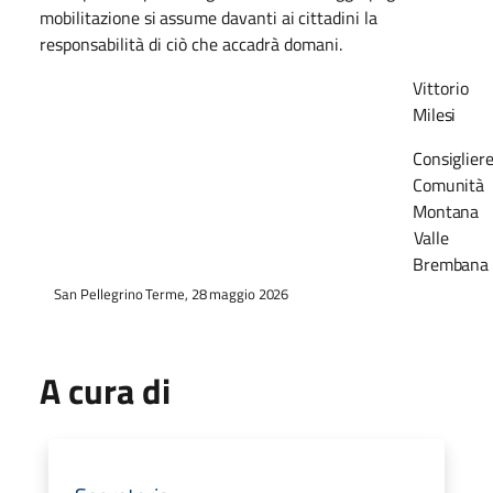
mobilitazione
si
assume
davanti
ai
cittadini
la
responsabilità di ciò che accadrà domani.
Vittorio
Milesi
Consiglier
Comunità
Montana
Valle
Brembana
San
Pellegrino
Terme,
28
maggio
2026
A cura di