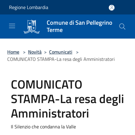
Salta al contenuto principale
Regione Lombardia
Comune di San Pellegrino
Terme
Home
>
Novità
>
Comunicati
>
COMUNICATO STAMPA-La resa degli Amministratori
COMUNICATO
STAMPA-La resa degli
Amministratori
Il Silenzio che condanna la Valle