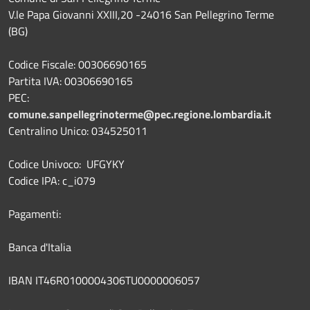
V.le Papa Giovanni XXIII,20 -24016 San Pellegrino Terme
(BG)
Codice Fiscale: 00306690165
Partita IVA: 00306690165
PEC:
comune.sanpellegrinoterme@pec.regione.lombardia.it
Centralino Unico: 034525011
Codice Univoco: UFGYKY
Codice IPA: c_i079
Pagamenti:
Banca d'Italia
IBAN IT46R0100004306TU0000006057