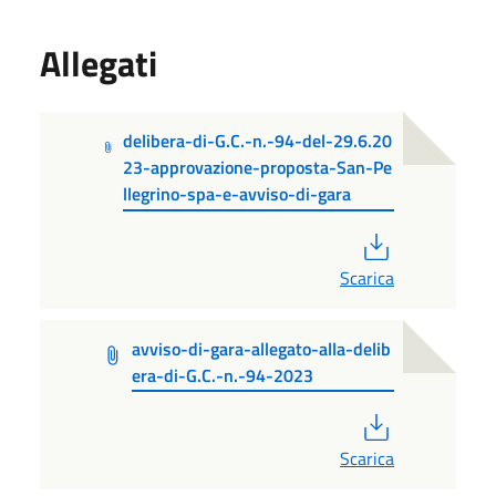
Allegati
delibera-di-G.C.-n.-94-del-29.6.20
23-approvazione-proposta-San-Pe
llegrino-spa-e-avviso-di-gara
PDF
Scarica
avviso-di-gara-allegato-alla-delib
era-di-G.C.-n.-94-2023
PDF
Scarica