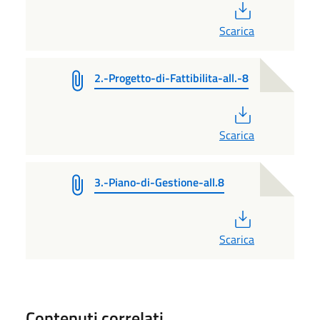
PDF
Scarica
2.-Progetto-di-Fattibilita-all.-8
PDF
Scarica
3.-Piano-di-Gestione-all.8
PDF
Scarica
Contenuti correlati