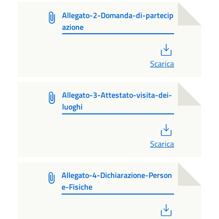
Allegato-2-Domanda-di-partecip
azione
PDF
Scarica
Allegato-3-Attestato-visita-dei-
luoghi
PDF
Scarica
Allegato-4-Dichiarazione-Person
e-Fisiche
PDF