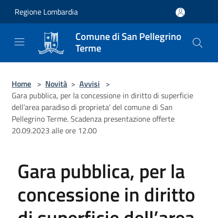
Salta al contenuto principale
Regione Lombardia
Comune di San Pellegrino
Terme
Home
>
Novità
>
Avvisi
>
Gara pubblica, per la concessione in diritto di superficie
dell’area paradiso di proprieta’ del comune di San
Pellegrino Terme. Scadenza presentazione offerte
20.09.2023 alle ore 12.00
Gara pubblica, per la
concessione in diritto
di superficie dell’area