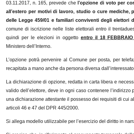
03.11.2017, n. 165, prevede che
l’opzione di voto per c
all’estero per motivi di lavoro, studio o cure mediche, p
delle Legge 459/01 e familiari conviventi degli elettori 
comune di iscrizione nelle liste elettorali entro il trentad
quindi per le elezioni in oggetto
entro il 18 FEBBRAIO
Ministero dell’Interno.
L’opzione potrà pervenire al Comune per posta, per telefax
recapitata a mano anche da persona diversa dall’interessato
La dichiarazione di opzione, redatta in carta libera e nece
valido dell’elettore, deve in ogni caso contenere l’indirizzo p
una dichiarazione attestante il possesso dei requisiti di cui al
articoli 46 e 47 del DPR 445/2000.
Si allega modello utilizzabile per l’esercizio del diritto in narr