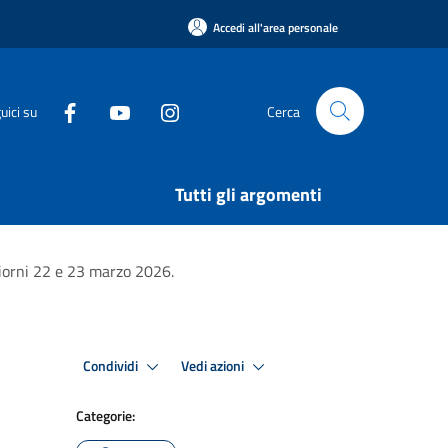
Accedi all'area personale
uici su
Cerca
Tutti gli argomenti
giorni 22 e 23 marzo 2026.
Condividi
Vedi azioni
Categorie: