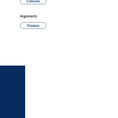
Comune
Argomenti:
Elezioni