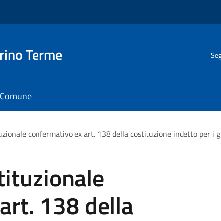
rino Terme
Seg
il Comune
ionale confermativo ex art. 138 della costituzione indetto per i 
ituzionale
art. 138 della