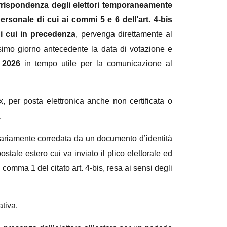
orrispondenza degli elettori temporaneamente
ersonale di cui ai commi 5 e 6 dell’art. 4-bis
di cui in precedenza
, pervenga direttamente al
uesimo giorno antecedente la data di votazione e
 2026
in tempo utile per la comunicazione al
, per posta elettronica anche non certificata o
.
ssariamente corredata da un documento d’identità
ostale estero cui va inviato il plico elettorale ed
 comma 1 del citato art. 4-bis, resa ai sensi degli
ativa.