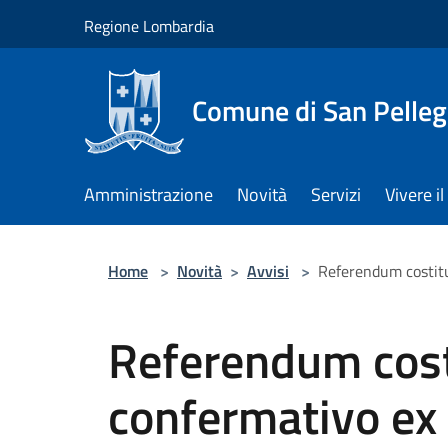
Salta al contenuto principale
Regione Lombardia
Comune di San Pelleg
Amministrazione
Novità
Servizi
Vivere 
Home
>
Novità
>
Avvisi
>
Referendum costituz
Referendum cost
confermativo ex 