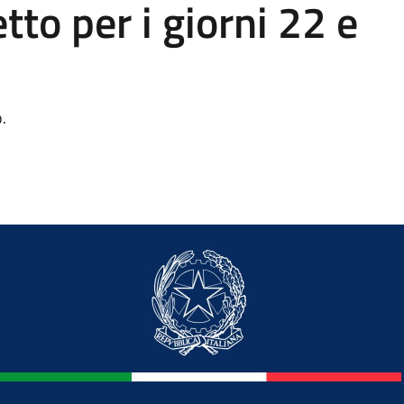
tto per i giorni 22 e
.