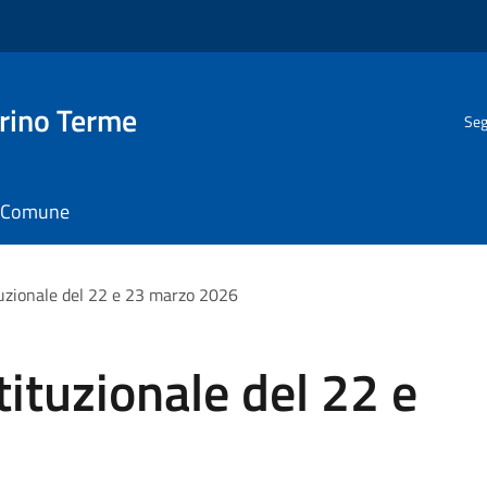
rino Terme
Seg
il Comune
uzionale del 22 e 23 marzo 2026
ituzionale del 22 e