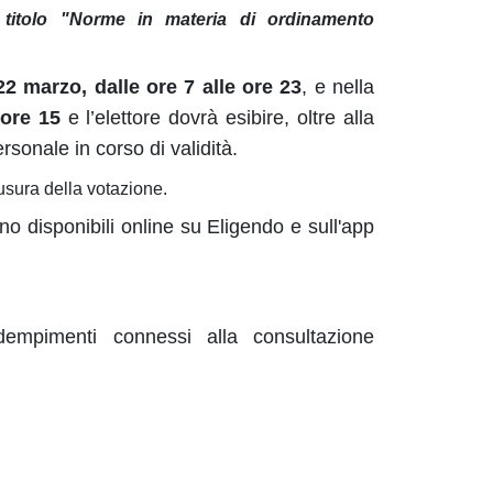
l titolo "Norme in materia di ordinamento
2 marzo, dalle ore 7 alle ore 23
, e nella
 ore 15
e l’elettore dovrà esibire, oltre alla
sonale in corso di validità.
usura della votazione.
o disponibili online su Eligendo e sull'app
dempimenti connessi alla consultazione