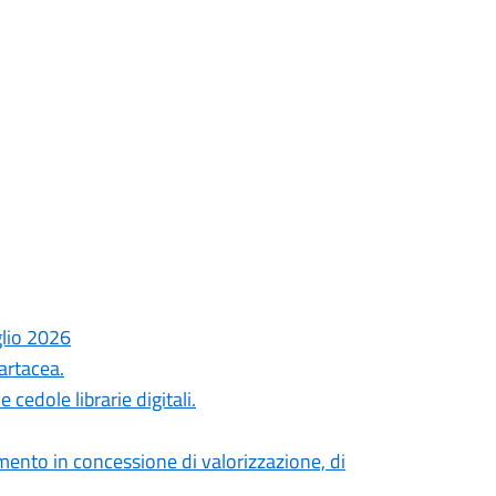
glio 2026
artacea.
cedole librarie digitali.
ento in concessione di valorizzazione, di