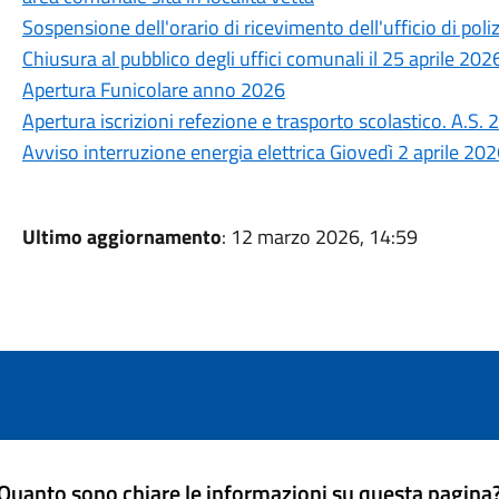
Sospensione dell'orario di ricevimento dell'ufficio di poli
Chiusura al pubblico degli uffici comunali il 25 aprile 202
Apertura Funicolare anno 2026
Apertura iscrizioni refezione e trasporto scolastico. A.S
Avviso interruzione energia elettrica Giovedì 2 aprile 20
Ultimo aggiornamento
: 12 marzo 2026, 14:59
Quanto sono chiare le informazioni su questa pagina