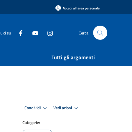
Accedi all'area personale
uici su
Cerca
Tutti gli argomenti
Condividi
Vedi azioni
Categorie: