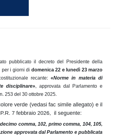
to pubblicato il decreto del Presidente della
per i giorni di
domenica 22 e lunedì 23 marzo
ostituzionale recante:
«
Norme in materia di
e disciplinare
»
, approvata dal Parlamento e
 n. 253 del 30 ottobre 2025.
colore verde (vedasi fac simile allegato) e il
.P.R. 7 febbraio 2026,
il seguente:
 87, decimo comma, 102, primo comma, 104, 105,
uzione approvata dal Parlamento e pubblicata