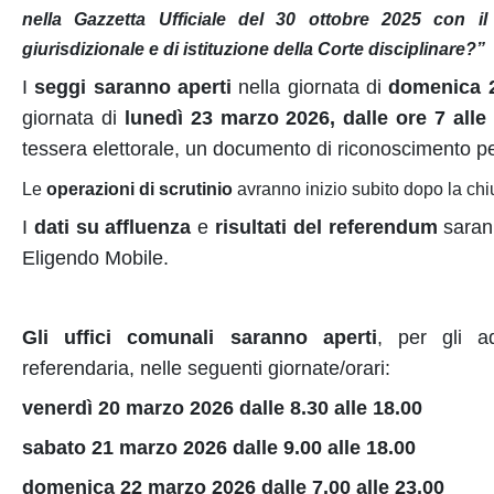
nella Gazzetta Ufficiale del 30 ottobre 2025 con i
giurisdizionale e di istituzione della Corte disciplinare?”
I
seggi saranno aperti
nella giornata di
domenica 2
giornata di
lunedì 23 marzo 2026, dalle ore 7 alle
tessera elettorale, un documento di riconoscimento per
Le
operazioni di scrutinio
avranno inizio subito dopo la chi
I
dati su affluenza
e
risultati del referendum
sarann
Eligendo Mobile.
Gli uffici comunali saranno aperti
, per gli a
referendaria, nelle seguenti giornate/orari:
venerdì 20 marzo 2026 dalle 8.30 alle 18.00
sabato 21 marzo 2026 dalle 9.00 alle 18.00
domenica 22 marzo 2026 dalle 7.00 alle 23.00