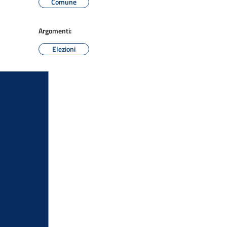
Comune
Argomenti:
Elezioni