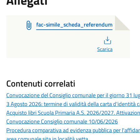
Allegati
fac-simile_scheda_referendum
PDF
Scarica
Contenuti correlati
Convocazione del Consiglio comunale per il giorno 31 lu
3 Agosto 2026: termine di validità della carta d'identità c
Acquisto libri Scuola Primaria A.S. 2026/2027. Attivazione 
Convocazione Consiglio comunale 10/06/2026
Procedura comparativa ad evidenza pubblica per l'affidam
area comunale sita in località vetta