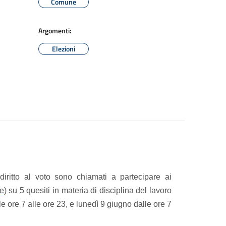
Comune
Argomenti:
Elezioni
diritto al voto sono chiamati a partecipare ai
ne
) su 5 quesiti in materia di disciplina del lavoro
e ore 7 alle ore 23, e lunedì 9 giugno dalle ore 7