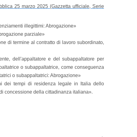
bblica 25 marzo 2025 (Gazzetta ufficiale, Serie
icenziamenti illegittimi: Abrogazione»
Abrogazione parziale»
e di termine al contratto di lavoro subordinato,
ente, dell'appaltatore e del subappaltatore per
appaltatrice o subappaltatrice, come conseguenza
ltatrici o subappaltatrici: Abrogazione»
dei tempi di residenza legale in Italia dello
di concessione della cittadinanza italiana».