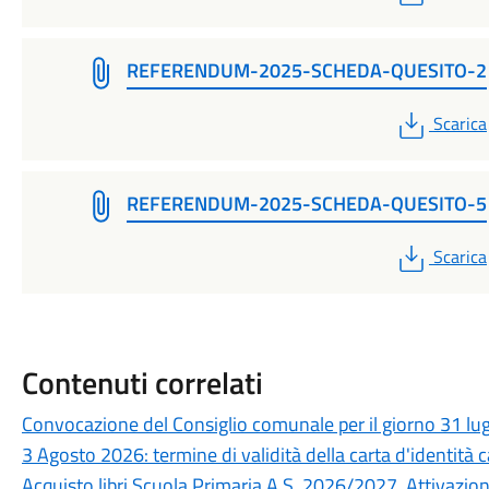
REFERENDUM-2025-SCHEDA-QUESITO-2
PDF
Scarica
REFERENDUM-2025-SCHEDA-QUESITO-5
PDF
Scarica
Contenuti correlati
Convocazione del Consiglio comunale per il giorno 31 lu
3 Agosto 2026: termine di validità della carta d'identità c
Acquisto libri Scuola Primaria A.S. 2026/2027. Attivazione 