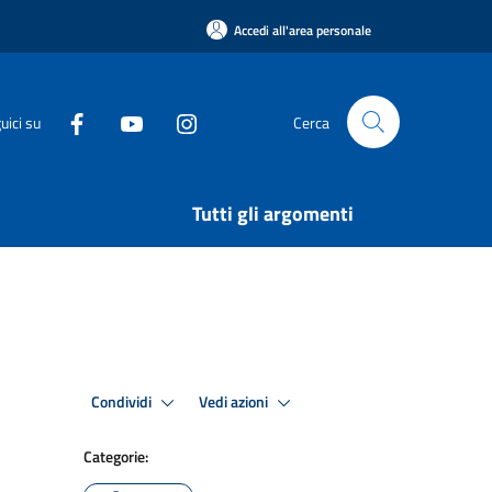
Accedi all'area personale
uici su
Cerca
Tutti gli argomenti
Condividi
Vedi azioni
Categorie: