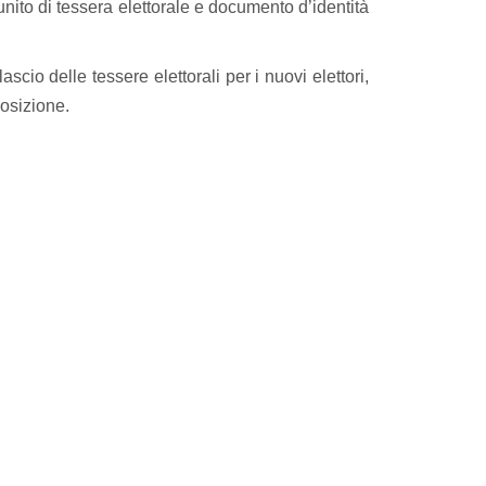
unito di tessera elettorale e documento d’identità
ascio delle tessere elettorali per i nuovi elettori,
posizione.