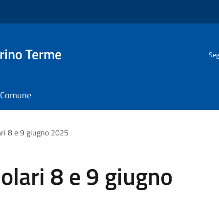
rino Terme
Seg
il Comune
ri 8 e 9 giugno 2025
lari 8 e 9 giugno