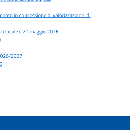
ento in concessione di valorizzazione, di
zia locale il 20 maggio 2026.
6
. 2026/2027
26