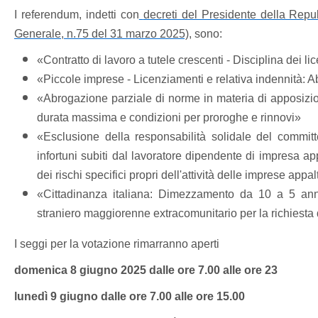
I referendum, indetti con
decreti del Presidente della Repu
Generale, n.75 del 31 marzo 2025)
, sono:
«Contratto di lavoro a tutele crescenti - Disciplina dei l
«Piccole imprese - Licenziamenti e relativa indennità: 
«Abrogazione parziale di norme in materia di apposizion
durata massima e condizioni per proroghe e rinnovi»
«Esclusione della responsabilità solidale del committ
infortuni subiti dal lavoratore dipendente di impresa 
dei rischi specifici propri dell'attività delle imprese appa
«Cittadinanza italiana: Dimezzamento da 10 a 5 anni 
straniero maggiorenne extracomunitario per la richiesta 
I seggi per la votazione rimarranno aperti
domenica 8 giugno 2025 dalle ore 7.00 alle ore 23
lunedì 9 giugno dalle ore 7.00 alle ore 15.00