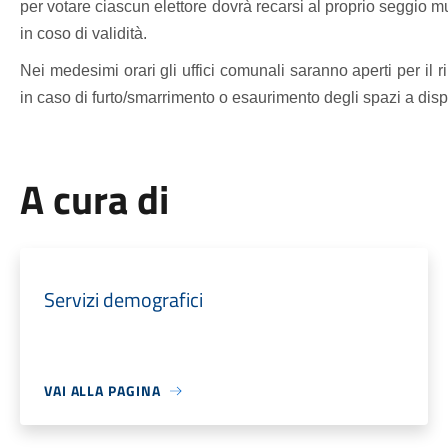
per votare ciascun elettore dovrà recarsi al proprio seggio m
in coso di validità.
Nei medesimi orari gli uffici comunali saranno aperti per il ril
in caso di furto/smarrimento o esaurimento degli spazi a dis
A cura di
Servizi demografici
VAI ALLA PAGINA