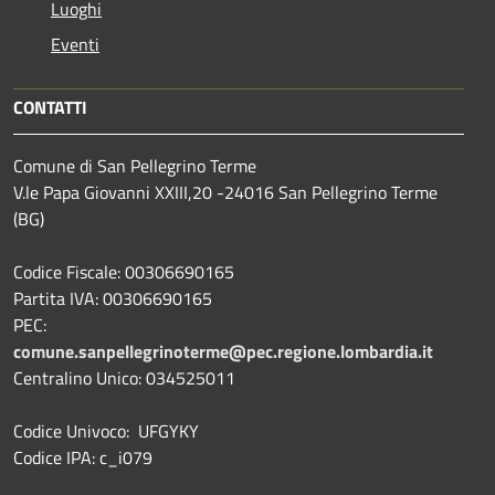
Luoghi
Eventi
CONTATTI
Comune di San Pellegrino Terme
V.le Papa Giovanni XXIII,20 -24016 San Pellegrino Terme
(BG)
Codice Fiscale: 00306690165
Partita IVA: 00306690165
PEC:
comune.sanpellegrinoterme@pec.regione.lombardia.it
Centralino Unico: 034525011
Codice Univoco: UFGYKY
Codice IPA: c_i079