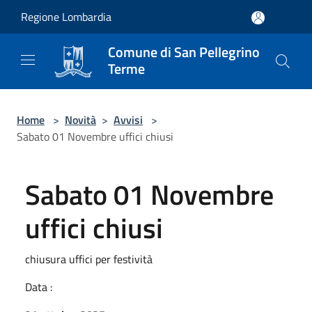
Salta al contenuto principale
Regione Lombardia
Comune di San Pellegrino
Terme
Home
>
Novità
>
Avvisi
>
Sabato 01 Novembre uffici chiusi
Sabato 01 Novembre
uffici chiusi
chiusura uffici per festività
Data :