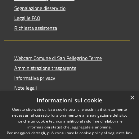
Segnalazione disservizio
Leggi le FAQ
Richiesta assistenza
Webcam Comune di San Pellegrino Terme
Amministrazione trasparente
Informativa privacy
Note legali
×
Dichiarazione di accessibilità
Informazioni sui cookie
Questo sito web utilizza cookie tecnici e assimilati strettamente
necessari al corretto funzionamento e alla navigazione del sito,
nonché un cookie tecnico analitico al solo fine di elaborare
informazioni statistiche, aggregate e anonime.
RSS
Copyright © 2026 • Comune di
Per maggiori dettagli, può consultare la cookie policy al seguente
link
Accessibilità
San Pellegrino Terme •