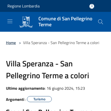
Salta al contenuto principale
Regione Lombardia
Comune di San Pellegrino
Terme
Home
>
Villa Speranza - San Pellegrino Terme a colori
Villa Speranza - San
Pellegrino Terme a colori
Ultimo aggiornamento
: 16 giugno 2024, 15:23
Argomenti
:
Turismo