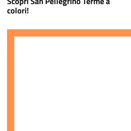
Scopri San Pellegrino Terme a
colori!