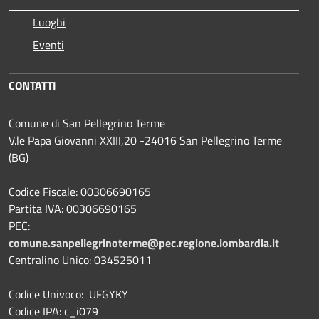
Luoghi
Eventi
CONTATTI
Comune di San Pellegrino Terme
V.le Papa Giovanni XXIII,20 -24016 San Pellegrino Terme
(BG)
Codice Fiscale: 00306690165
Partita IVA: 00306690165
PEC:
comune.sanpellegrinoterme@pec.regione.lombardia.it
Centralino Unico: 034525011
Codice Univoco: UFGYKY
Codice IPA: c_i079