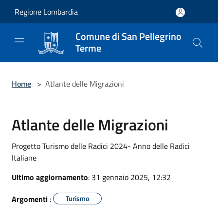
Salta al contenuto principale
Regione Lombardia
Comune di San Pellegrino
Terme
Home
>
Atlante delle Migrazioni
Atlante delle Migrazioni
Progetto Turismo delle Radici 2024- Anno delle Radici
Italiane
Ultimo aggiornamento
: 31 gennaio 2025, 12:32
Argomenti
:
Turismo