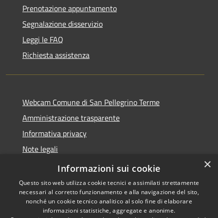
Prenotazione appuntamento
Segnalazione disservizio
Leggi le FAQ
Richiesta assistenza
Webcam Comune di San Pellegrino Terme
Amministrazione trasparente
Informativa privacy
Note legali
×
Dichiarazione di accessibilità
Informazioni sui cookie
Questo sito web utilizza cookie tecnici e assimilati strettamente
necessari al corretto funzionamento e alla navigazione del sito,
nonché un cookie tecnico analitico al solo fine di elaborare
informazioni statistiche, aggregate e anonime.
RSS
Copyright © 2026 • Comune di