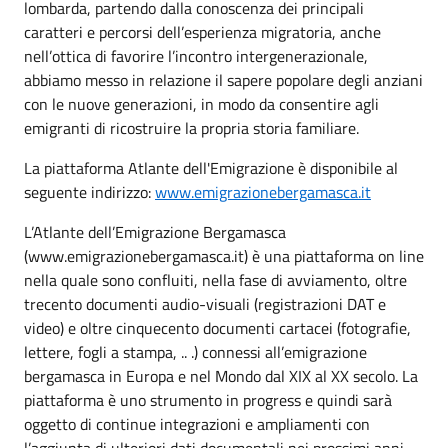
lombarda, partendo dalla conoscenza dei principali
caratteri e percorsi dell’esperienza migratoria, anche
nell’ottica di favorire l’incontro intergenerazionale,
abbiamo messo in relazione il sapere popolare degli anziani
con le nuove generazioni, in modo da consentire agli
emigranti di ricostruire la propria storia familiare.
La piattaforma Atlante dell'Emigrazione è disponibile al
seguente indirizzo:
www.emigrazionebergamasca.it
L’Atlante dell’Emigrazione Bergamasca
(www.emigrazionebergamasca.it) è una piattaforma on line
nella quale sono confluiti, nella fase di avviamento, oltre
trecento documenti audio-visuali (registrazioni DAT e
video) e oltre cinquecento documenti cartacei (fotografie,
lettere, fogli a stampa, .. .) connessi all’emigrazione
bergamasca in Europa e nel Mondo dal XIX al XX secolo. La
piattaforma è uno strumento in progress e quindi sarà
oggetto di continue integrazioni e ampliamenti con
l’aggiunta di ulteriori dati documentali nei prossimi anni.