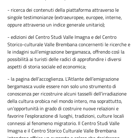
- ricerca dei contenuti della piattaforma attraverso le
singole testimonianze (extraeuropee, europee, interne,
oppure attraverso un indice generale unitario);
- edizioni del Centro Studi Valle Imagna e del Centro
Storico-culturale Valle Brembana concernenti le ricerche e
le indagini sull’emigrazione bergamasca, offrendo così la
possibilità ai turisti delle radici di approfondire i diversi
aspetti di storia sociale ed economica;
- la pagina dell’accoglienza. L’Atlante dell’emigrazione
bergamasca vuole essere non solo uno strumento di
conoscenza per ricostruire alcuni tasselli dell’irradiazione
della cultura orobica nel mondo intero, ma soprattutto,
un’opportunità in grado di costruire nuove relazioni e
favorire l’esplorazione di luoghi, tradizioni, culture locali
connessi al fenomeno migratorio. Il Centro Studi Valle
Imagna e il Centro Storico Culturale Valle Brembana
intendono offrire un supporto a coloro che desiderano