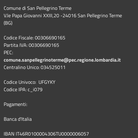
Comune di San Pellegrino Terme
V.le Papa Giovanni XXIII,20 -24016 San Pellegrino Terme
(BG)
Codice Fiscale: 00306690165
Partita IVA: 00306690165
PEC:
comune.sanpellegrinoterme@pec.regione.lombardia.it
Centralino Unico: 034525011
Codice Univoco: UFGYKY
Codice IPA: c_i079
Pagamenti:
Banca d'Italia
IBAN IT46R0100004306TU0000006057