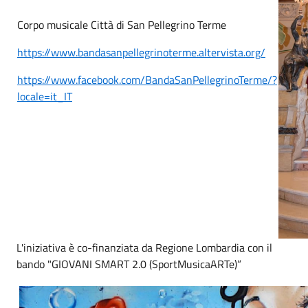
Corpo musicale Città di San Pellegrino Terme
https://www.bandasanpellegrinoterme.altervista.org/
https://www.facebook.com/BandaSanPellegrinoTerme/?
locale=it_IT
L'iniziativa è co-finanziata da Regione Lombardia con il
bando "GIOVANI SMART 2.0 (SportMusicaARTe)”