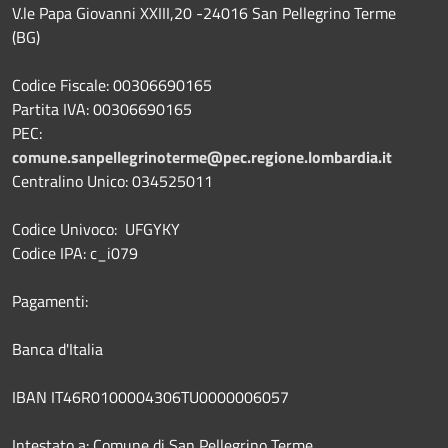
V.le Papa Giovanni XXIII,20 -24016 San Pellegrino Terme
(BG)
Codice Fiscale: 00306690165
Partita IVA: 00306690165
PEC:
comune.sanpellegrinoterme@pec.regione.lombardia.it
Centralino Unico: 034525011
Codice Univoco: UFGYKY
Codice IPA: c_i079
Pagamenti:
Banca d'Italia
IBAN IT46R0100004306TU0000006057
Intestato a: Comune di San Pellegrino Terme