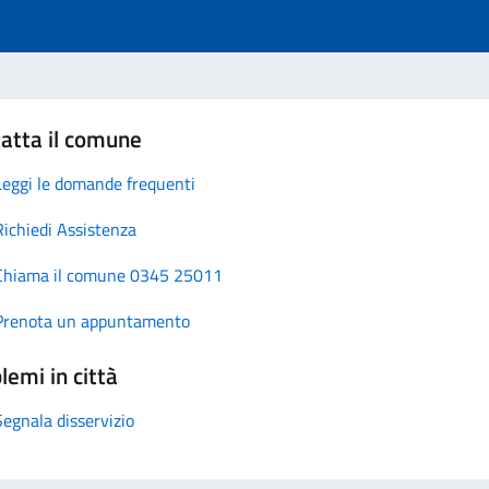
atta il comune
Leggi le domande frequenti
Richiedi Assistenza
Chiama il comune 0345 25011
Prenota un appuntamento
lemi in città
Segnala disservizio