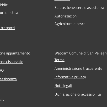
bblici
Salute, benessere e assistenza
 urbanistica
Autorizzazioni
Agricoltura e pesca
 trasporti
ione appuntamento
Webcam Comune di San Pellegr
Terme
one disservizio
Amministrazione trasparente
FAQ
Informativa privacy
 assistenza
Note legali
Dichiarazione di accessibilità
.it