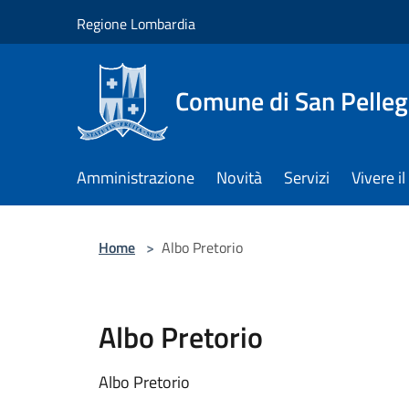
Salta al contenuto principale
Regione Lombardia
Comune di San Pelleg
Amministrazione
Novità
Servizi
Vivere 
Home
>
Albo Pretorio
Albo Pretorio
Albo Pretorio