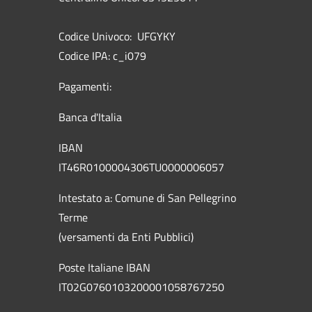
Codice Univoco: UFGYKY
Codice IPA: c_i079
Pagamenti:
Banca d'Italia
IBAN
IT46R0100004306TU0000006057
Intestato a: Comune di San Pellegrino
Terme
(versamenti da Enti Pubblici)
Poste Italiane IBAN
IT02G0760103200001058767250