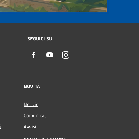
SEGUICI SU
Facebook
Youtube
Instagram
NOVITÀ
Notizie
Comunicati
i
Avvisi