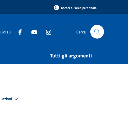
Accedi all'area personale
uici su
Cerca
Tutti gli argomenti
i azioni