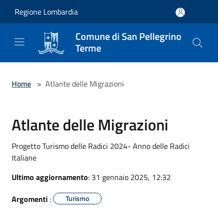
Salta al contenuto principale
Regione Lombardia
Comune di San Pellegrino
Terme
Home
>
Atlante delle Migrazioni
Atlante delle Migrazioni
Progetto Turismo delle Radici 2024- Anno delle Radici
Italiane
Ultimo aggiornamento
: 31 gennaio 2025, 12:32
Argomenti
:
Turismo