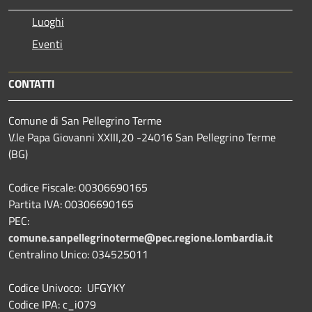
Luoghi
Eventi
CONTATTI
Comune di San Pellegrino Terme
V.le Papa Giovanni XXIII,20 -24016 San Pellegrino Terme
(BG)
Codice Fiscale: 00306690165
Partita IVA: 00306690165
PEC:
comune.sanpellegrinoterme@pec.regione.lombardia.it
Centralino Unico: 034525011
Codice Univoco: UFGYKY
Codice IPA: c_i079