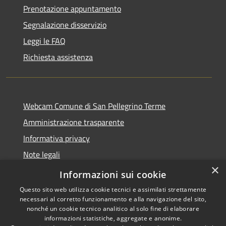
Prenotazione appuntamento
Segnalazione disservizio
Leggi le FAQ
Richiesta assistenza
Webcam Comune di San Pellegrino Terme
Amministrazione trasparente
Informativa privacy
Note legali
×
Dichiarazione di accessibilità
Informazioni sui cookie
Questo sito web utilizza cookie tecnici e assimilati strettamente
necessari al corretto funzionamento e alla navigazione del sito,
nonché un cookie tecnico analitico al solo fine di elaborare
informazioni statistiche, aggregate e anonime.
RSS
Copyright © 2026 • Comune di