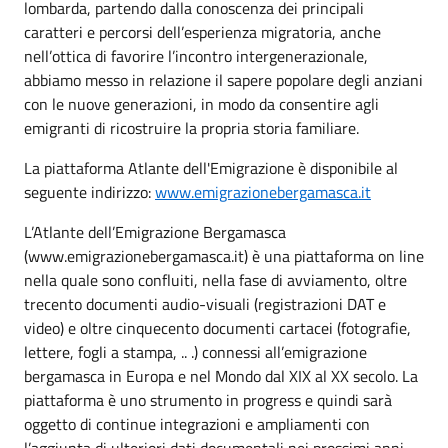
lombarda, partendo dalla conoscenza dei principali
caratteri e percorsi dell’esperienza migratoria, anche
nell’ottica di favorire l’incontro intergenerazionale,
abbiamo messo in relazione il sapere popolare degli anziani
con le nuove generazioni, in modo da consentire agli
emigranti di ricostruire la propria storia familiare.
La piattaforma Atlante dell'Emigrazione è disponibile al
seguente indirizzo:
www.emigrazionebergamasca.it
L’Atlante dell’Emigrazione Bergamasca
(www.emigrazionebergamasca.it) è una piattaforma on line
nella quale sono confluiti, nella fase di avviamento, oltre
trecento documenti audio-visuali (registrazioni DAT e
video) e oltre cinquecento documenti cartacei (fotografie,
lettere, fogli a stampa, .. .) connessi all’emigrazione
bergamasca in Europa e nel Mondo dal XIX al XX secolo. La
piattaforma è uno strumento in progress e quindi sarà
oggetto di continue integrazioni e ampliamenti con
l’aggiunta di ulteriori dati documentali nei prossimi anni.