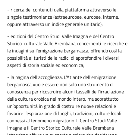
- ricerca dei contenuti della piattaforma attraverso le
singole testimonianze (extraeuropee, europee, interne,
oppure attraverso un indice generale unitario);
- edizioni del Centro Studi Valle Imagna e del Centro
Storico-culturale Valle Brembana concernenti le ricerche e
le indagini sull’emigrazione bergamasca, offrendo così la
possibilità ai turisti delle radici di approfondire i diversi
aspetti di storia sociale ed economica;
- la pagina dell’accoglienza. L’Atlante dell’emigrazione
bergamasca vuole essere non solo uno strumento di
conoscenza per ricostruire alcuni tasselli dell’irradiazione
della cultura orobica nel mondo intero, ma soprattutto,
un’opportunità in grado di costruire nuove relazioni e
favorire l’esplorazione di luoghi, tradizioni, culture locali
connessi al fenomeno migratorio. Il Centro Studi Valle
Imagna e il Centro Storico Culturale Valle Brembana
intendono offrire un supporto a coloro che desiderano