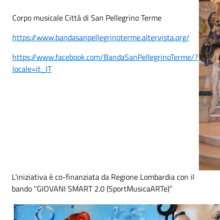
Corpo musicale Città di San Pellegrino Terme
https://www.bandasanpellegrinoterme.altervista.org/
https://www.facebook.com/BandaSanPellegrinoTerme/?
locale=it_IT
L'iniziativa è co-finanziata da Regione Lombardia con il
bando "GIOVANI SMART 2.0 (SportMusicaARTe)”