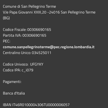
Comune di San Pellegrino Terme
V.le Papa Giovanni XXIII,20 -24016 San Pellegrino Terme
(BG)
Codice Fiscale: 00306690165
Partita IVA: 00306690165
PEC:
comune.sanpellegrinoterme@pec.regione.lombardia.it
Centralino Unico: 034525011
Codice Univoco: UFGYKY
Codice IPA: c_i079
Pagamenti:
Banca d'Italia
IBAN IT46R0100004306TU0000006057