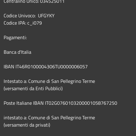
Centralino Unico: 034525011
Codice Univoco: UFGYKY
Codice IPA: c_i079
Pagamenti:
Banca d'Italia
IBAN IT46R0100004306TU0000006057
Intestato a: Comune di San Pellegrino Terme
(versamenti da Enti Pubblici)
Poste Italiane IBAN IT02G0760103200001058767250
intestato a: Comune di San Pellegrino Terme
(versamenti da privati)