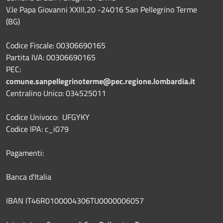
V.le Papa Giovanni XXIII,20 -24016 San Pellegrino Terme
(BG)
Codice Fiscale: 00306690165
Partita IVA: 00306690165
PEC:
comune.sanpellegrinoterme@pec.regione.lombardia.it
Centralino Unico: 034525011
Codice Univoco: UFGYKY
Codice IPA: c_i079
Pagamenti:
Banca d'Italia
IBAN IT46R0100004306TU0000006057