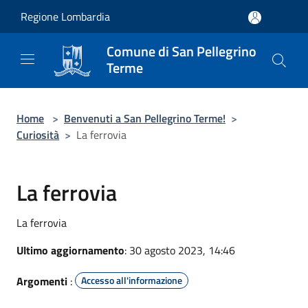
Salta al contenuto principale
Regione Lombardia
Comune di San Pellegrino
Terme
Home
>
Benvenuti a San Pellegrino Terme!
>
Curiosità
>
La ferrovia
La ferrovia
La ferrovia
Ultimo aggiornamento
: 30 agosto 2023, 14:46
Argomenti
:
Accesso all'informazione