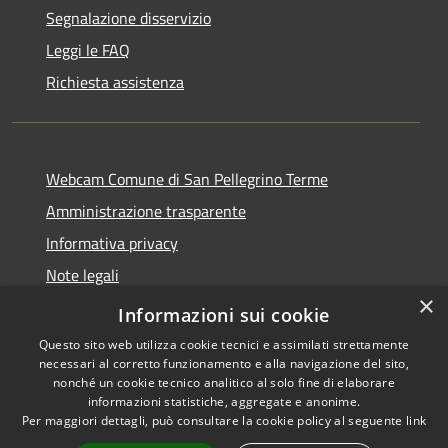
Segnalazione disservizio
Leggi le FAQ
Richiesta assistenza
Webcam Comune di San Pellegrino Terme
Amministrazione trasparente
Informativa privacy
Note legali
×
Dichiarazione di accessibilità
Informazioni sui cookie
Questo sito web utilizza cookie tecnici e assimilati strettamente
necessari al corretto funzionamento e alla navigazione del sito,
nonché un cookie tecnico analitico al solo fine di elaborare
informazioni statistiche, aggregate e anonime.
RSS
Copyright © 2026 • Comune di
Per maggiori dettagli, può consultare la cookie policy al seguente
link
Accessibilità
San Pellegrino Terme •