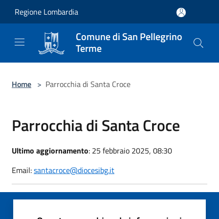
Salta al contenuto principale
Regione Lombardia
Comune di San Pellegrino
Terme
Home
>
Parrocchia di Santa Croce
Parrocchia di Santa Croce
Ultimo aggiornamento
: 25 febbraio 2025, 08:30
Email:
santacroce@diocesibg.it