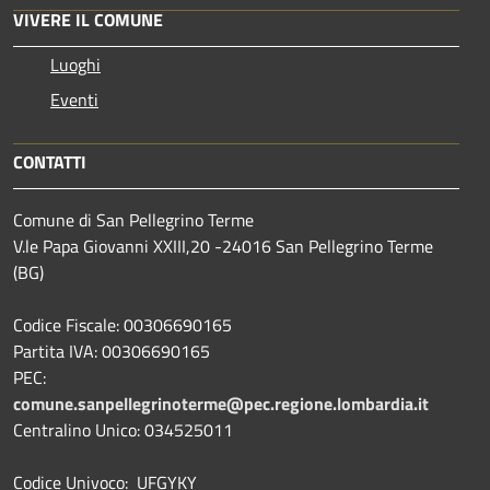
VIVERE IL COMUNE
Luoghi
Eventi
CONTATTI
Comune di San Pellegrino Terme
V.le Papa Giovanni XXIII,20 -24016 San Pellegrino Terme
(BG)
Codice Fiscale: 00306690165
Partita IVA: 00306690165
PEC:
comune.sanpellegrinoterme@pec.regione.lombardia.it
Centralino Unico: 034525011
Codice Univoco: UFGYKY