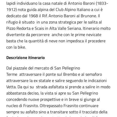
lapidi individuano la casa natale di Antonio Baroni (1833-
1912) nota guida alpina del Club Alpino Italiano a cui è
dedicato dal 1968 il Rif. Antonio Baroni al Brunone. Il
rifugio è situato in una zona strategica per le salita al
Pizzo Redorta e Scais in Alta Valle Seriana. Itinerario molto
divertente da percorrere anche con le prime nevicate
basta che la quantità di neve non impedisca il procedere
con la bike.
Descrizione itinerario
Dal piazzale del mercato di San Pellegrino
Terme attraversare il ponte sul Brembo e al semaforo
attraversare la ex statale e salire seguendo le indicazioni
Vetta. Da qui su strada asfaltata si prende a salire in modo
abbastanza deciso, la vista si apre su San Pellegrino
concedendo nuove prospettive e in breve si giunge al
nucleo di Frasnito. Oltrepassato Frasnito continuare
sempre su asfalto sino a transitare sotto il tracciato della