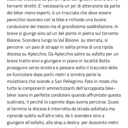
tornanti stretti. E’ necessaria un po’ di attenzione da parte
dei biker meno esperti, è un tracciato che deve essere
parecchio lavorato con la bike e richiede una buona
conduzione del mezzo ma di grandissima soddisfazione. In
breve si giunge sino ad un bel ponte in pietra sul torrente
Boione. Scendere lungo la Val Boione su sterrata, si
percorre un paio di strappi in salita prima di una ripida
discesa su Aplecchio. Da Aplecchio salire su asfalto per un
breve tratto sino a giungere in piano in località Botta
proseguire verso sinistra e passare sotto il tracciato della
ex-funicolare dopo pochi metri a sinistra parte la
mulattiera che scende a San Pellegrino. Fate in modo che
tutte le componenti ammortizzanti dell’accoppiata bike-
biker siano in perfette condizioni quando affrontate questa
scalinata, il perché lo capirete dopo averla percorsa. Quasi
al termine la discesa è interrotta da strada asfaltata ma
riprende subito sull’altro lato, da li scendere sino a
giungere all’asfalto, allo stop a destra per duecento metri