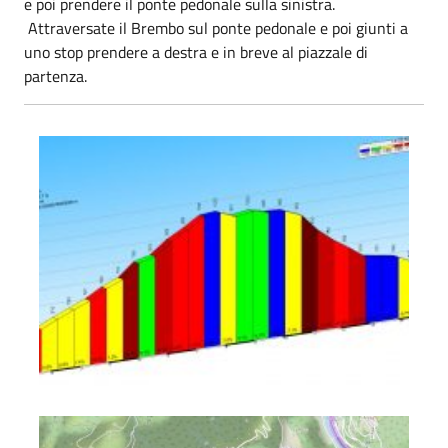
e poi prendere il ponte pedonale sulla sinistra.
Attraversate il Brembo sul ponte pedonale e poi giunti a
uno stop prendere a destra e in breve al piazzale di
partenza.
San Pellegrino Terme – Sussia Alta
San Pellegrino Terme – Sussia Alta