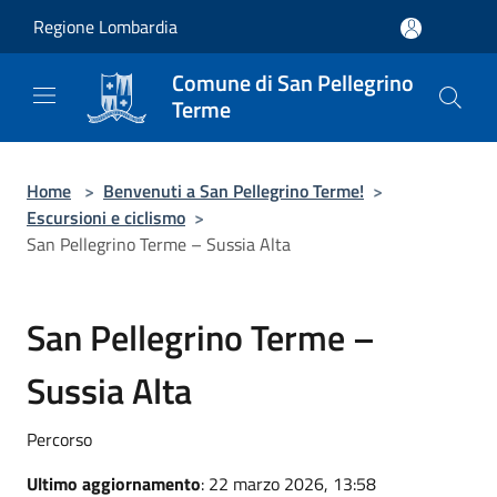
Salta al contenuto principale
Regione Lombardia
Comune di San Pellegrino
Terme
Home
>
Benvenuti a San Pellegrino Terme!
>
Escursioni e ciclismo
>
San Pellegrino Terme – Sussia Alta
San Pellegrino Terme –
Sussia Alta
Percorso
Ultimo aggiornamento
: 22 marzo 2026, 13:58