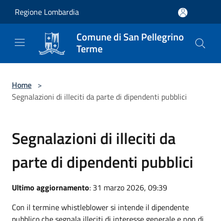
Salta al contenuto principale
Regione Lombardia
Comune di San Pellegrino
Terme
Home
>
Segnalazioni di illeciti da parte di dipendenti pubblici
Segnalazioni di illeciti da
parte di dipendenti pubblici
Ultimo aggiornamento
: 31 marzo 2026, 09:39
Con il termine whistleblower si intende il dipendente
pubblico che segnala illeciti di interesse generale e non di