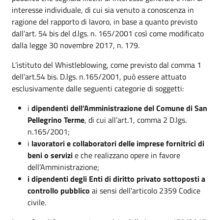
interesse individuale, di cui sia venuto a conoscenza in
ragione del rapporto di lavoro, in base a quanto previsto
dall’art. 54 bis del d.lgs. n. 165/2001 così come modificato
dalla legge 30 novembre 2017, n. 179.
L’istituto del Whistleblowing, come previsto dal comma 1
dell’art.54 bis. D.lgs. n.165/2001, può essere attuato
esclusivamente dalle seguenti categorie di soggetti:
i
dipendenti dell’Amministrazione del Comune di San
Pellegrino Terme
, di cui all’art.1, comma 2 D.lgs.
n.165/2001;
i
lavoratori e collaboratori delle imprese fornitrici di
beni o servizi
e che realizzano opere in favore
dell’Amministrazione;
i dipendenti degli Enti di diritto privato sottoposti a
controllo pubblico
ai sensi dell'articolo 2359 Codice
civile.