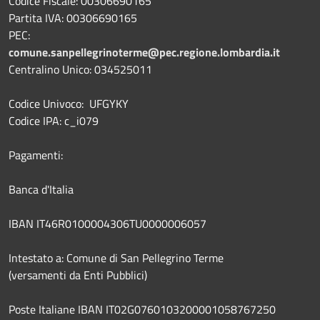
Codice Fiscale: 00306690165
Partita IVA: 00306690165
PEC:
comune.sanpellegrinoterme@pec.regione.lombardia.it
Centralino Unico: 034525011
Codice Univoco: UFGYKY
Codice IPA: c_i079
Pagamenti:
Banca d'Italia
IBAN IT46R0100004306TU0000006057
Intestato a: Comune di San Pellegrino Terme
(versamenti da Enti Pubblici)
Poste Italiane IBAN IT02G0760103200001058767250