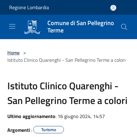
Salta al contenuto principale
Regione Lombardia
Comune di San Pellegrino
Terme
Home
>
Istituto Clinico Quarenghi - San Pellegrino Terme a colori
Istituto Clinico Quarenghi -
San Pellegrino Terme a colori
Ultimo aggiornamento
: 16 giugno 2024, 14:57
Argomenti
:
Turismo