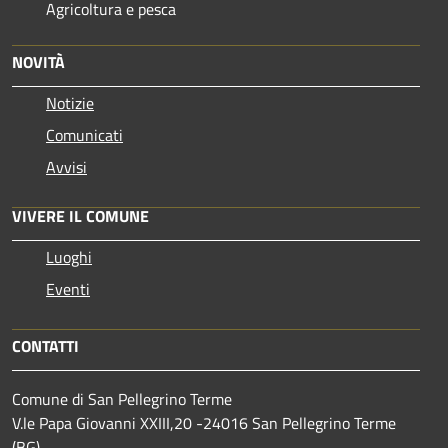
Agricoltura e pesca
NOVITÀ
Notizie
Comunicati
Avvisi
VIVERE IL COMUNE
Luoghi
Eventi
CONTATTI
Comune di San Pellegrino Terme
V.le Papa Giovanni XXIII,20 -24016 San Pellegrino Terme
(BG)