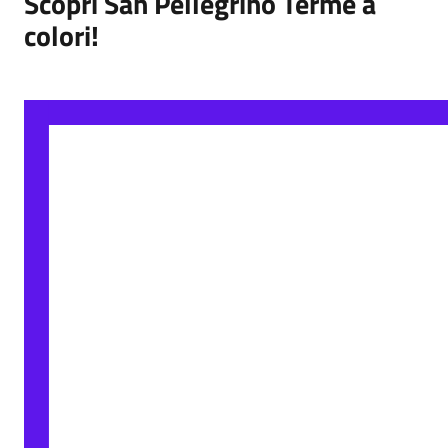
Scopri San Pellegrino Terme a
colori!