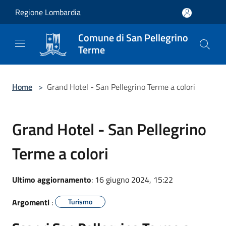
Salta al contenuto principale
Regione Lombardia
Comune di San Pellegrino
Terme
Home
>
Grand Hotel - San Pellegrino Terme a colori
Grand Hotel - San Pellegrino
Terme a colori
Ultimo aggiornamento
: 16 giugno 2024, 15:22
Argomenti
:
Turismo