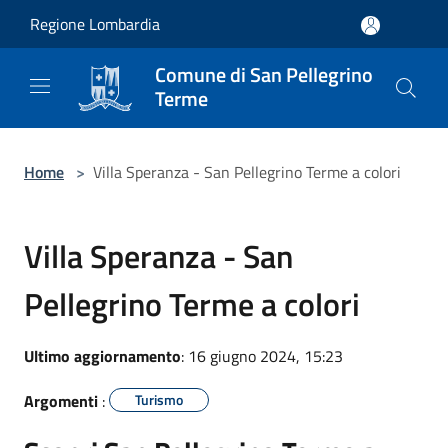
Salta al contenuto principale
Regione Lombardia
Comune di San Pellegrino
Terme
Home
>
Villa Speranza - San Pellegrino Terme a colori
Villa Speranza - San
Pellegrino Terme a colori
Ultimo aggiornamento
: 16 giugno 2024, 15:23
Argomenti
:
Turismo