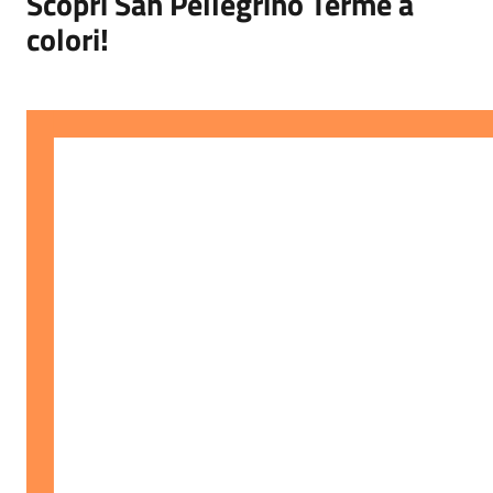
Scopri San Pellegrino Terme a
colori!