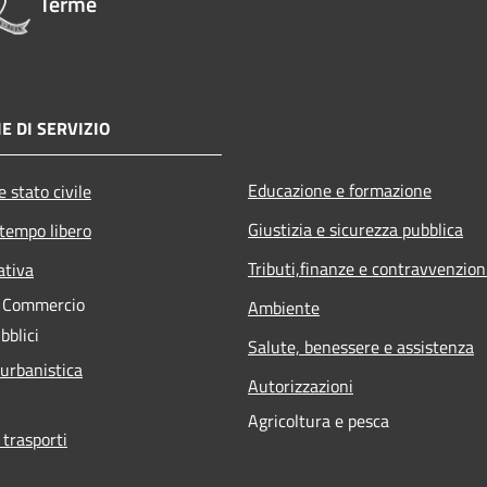
Terme
E DI SERVIZIO
Educazione e formazione
 stato civile
Giustizia e sicurezza pubblica
 tempo libero
Tributi,finanze e contravvenzion
ativa
e Commercio
Ambiente
bblici
Salute, benessere e assistenza
 urbanistica
Autorizzazioni
Agricoltura e pesca
 trasporti