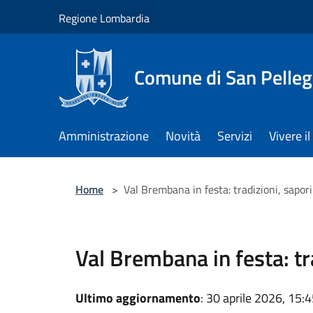
Salta al contenuto principale
Regione Lombardia
Comune di San Pelleg
Amministrazione
Novità
Servizi
Vivere 
Home
>
Val Brembana in festa: tradizioni, sapori
Val Brembana in festa: tr
Ultimo aggiornamento
: 30 aprile 2026, 15: