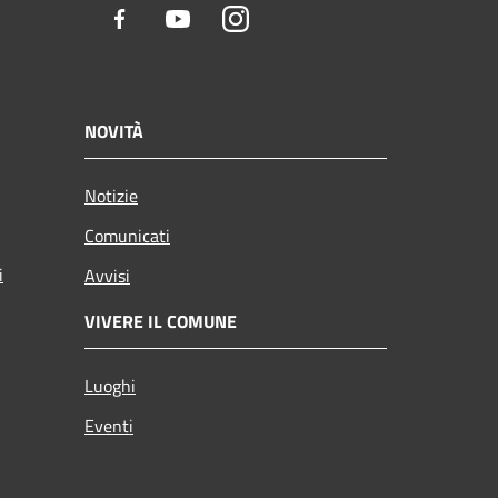
Facebook
Youtube
Instagram
NOVITÀ
Notizie
Comunicati
i
Avvisi
VIVERE IL COMUNE
Luoghi
Eventi