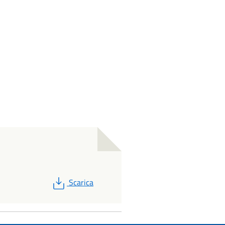
PDF
Scarica