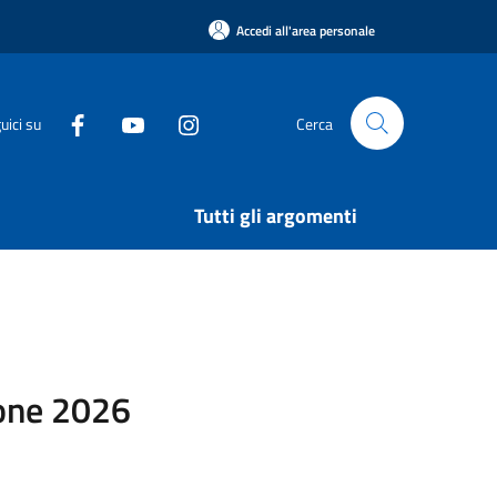
Accedi all'area personale
uici su
Cerca
Tutti gli argomenti
ione 2026