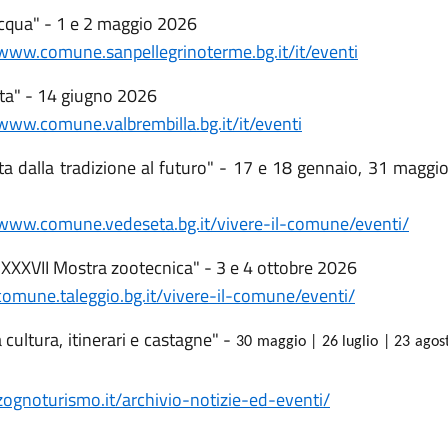
acqua" - 1 e 2 maggio 2026
/www.comune.sanpellegrinoterme.bg.it/it/eventi
sta" - 14 giugno 2026
/www.comune.valbrembilla.bg.it/it/eventi
 dalla tradizione al futuro" - 17 e 18 gennaio, 31 maggio
/www.comune.vedeseta.bg.it/vivere-il-comune/eventi/
 XXXVII Mostra zootecnica" - 3 e 4 ottobre 2026
/comune.taleggio.bg.it/vivere-il-comune/eventi/
cultura, itinerari e castagne" -
30 maggio | 26 luglio | 23 agos
/zognoturismo.it/archivio-notizie-ed-eventi/