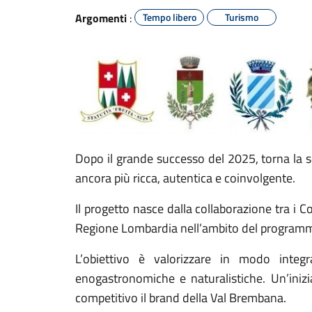
Argomenti
:
Tempo libero
Turismo
Dopo il grande successo del 2025, torna la 
ancora più ricca, autentica e coinvolgente.
Il progetto nasce dalla collaborazione tra i 
Regione Lombardia nell’ambito del program
L’obiettivo è valorizzare in modo integ
enogastronomiche e naturalistiche. Un’inizia
competitivo il brand della Val Brembana.