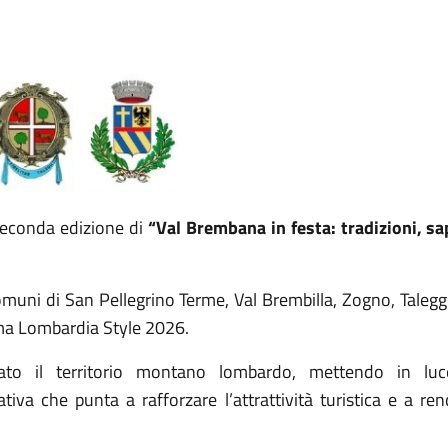
seconda edizione di
“Val Brembana in festa: tradizioni, sa
Comuni di San Pellegrino Terme, Val Brembilla, Zogno, Talegg
ma Lombardia Style 2026.
rato il territorio montano lombardo, mettendo in luce
tiva che punta a rafforzare l’attrattività turistica e a re