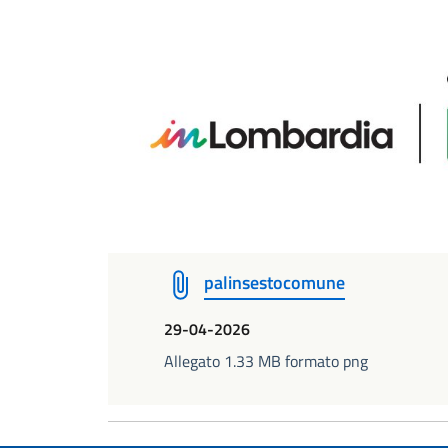
palinsestocomune
29-04-2026
Allegato 1.33 MB formato png