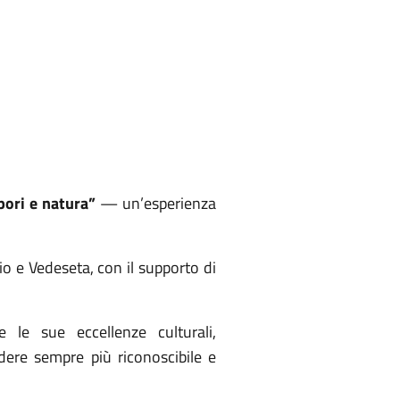
pori e natura”
— un’esperienza
io e Vedeseta, con il supporto di
 le sue eccellenze culturali,
ndere sempre più riconoscibile e