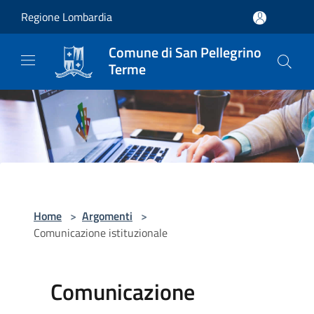
Salta al contenuto principale
Regione Lombardia
Comune di San Pellegrino
Terme
Home
>
Argomenti
>
Comunicazione istituzionale
Comunicazione