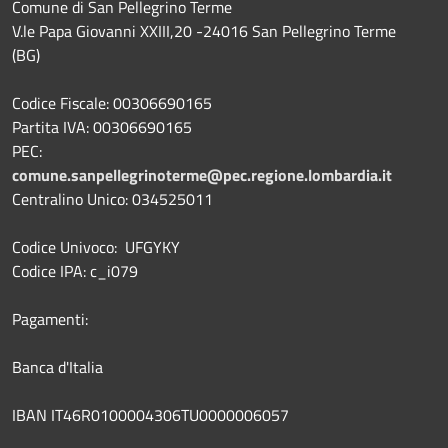
Comune di San Pellegrino Terme
V.le Papa Giovanni XXIII,20 -24016 San Pellegrino Terme
(BG)
Codice Fiscale: 00306690165
Partita IVA: 00306690165
PEC:
comune.sanpellegrinoterme@pec.regione.lombardia.it
Centralino Unico: 034525011
Codice Univoco: UFGYKY
Codice IPA: c_i079
Pagamenti:
Banca d'Italia
IBAN IT46R0100004306TU0000006057