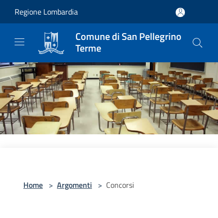
Salta al contenuto principale
Regione Lombardia
Comune di San Pellegrino
Terme
Home
>
Argomenti
>
Concorsi