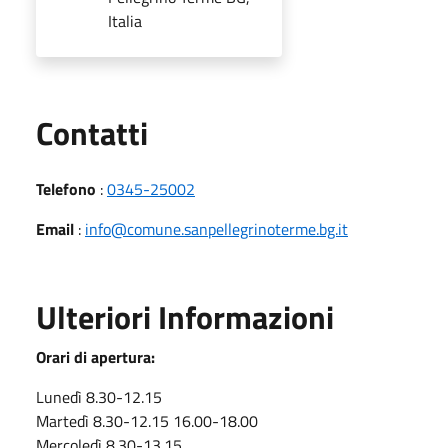
Italia
Utili
Contatti
Telefono
:
0345-25002
Email
:
info@comune.sanpellegrinoterme.bg.it
Ulteriori Informazioni
Orari di apertura:
Lunedì 8.30-12.15
Martedì 8.30-12.15 16.00-18.00
Mercoledì 8.30-13.15