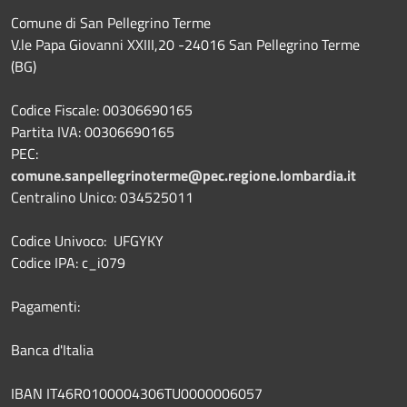
Comune di San Pellegrino Terme
V.le Papa Giovanni XXIII,20 -24016 San Pellegrino Terme
(BG)
Codice Fiscale: 00306690165
Partita IVA: 00306690165
PEC:
comune.sanpellegrinoterme@pec.regione.lombardia.it
Centralino Unico: 034525011
Codice Univoco: UFGYKY
Codice IPA: c_i079
Pagamenti:
Banca d'Italia
IBAN IT46R0100004306TU0000006057