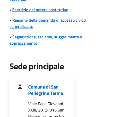
•
Esercizio del potere sostitutivo
•
Riesame della domanda di accesso civico
generalizzato
•
Segnalazione, reclamo, suggerimento o
apprezzamento
Sede principale
Comune di San
Pellegrino Terme
Viale Papa Giovanni
XXIII, 20, 24016 San
Pellegrino Terme BG,